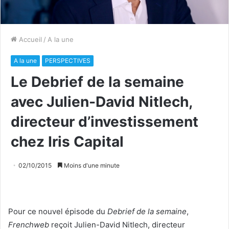
Accueil
/
A la une
A la une
PERSPECTIVES
Le Debrief de la semaine
avec Julien-David Nitlech,
directeur d’investissement
chez Iris Capital
02/10/2015
Moins d'une minute
Pour ce nouvel épisode du
Debrief de la semaine
,
Frenchweb
reçoit Julien-David Nitlech, directeur