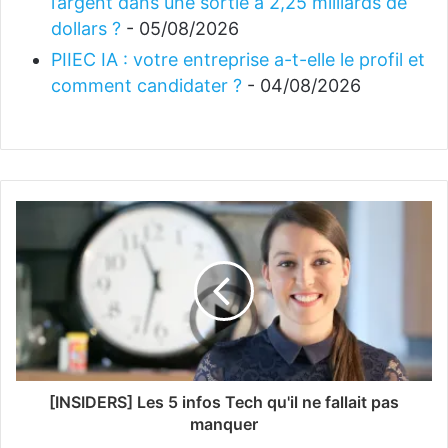
l’argent dans une sortie à 2,25 milliards de
dollars ?
- 05/08/2026
PIIEC IA : votre entreprise a-t-elle le profil et
comment candidater ?
- 04/08/2026
[INSIDERS] Les 5 infos Tech qu'il ne fallait pas
manquer