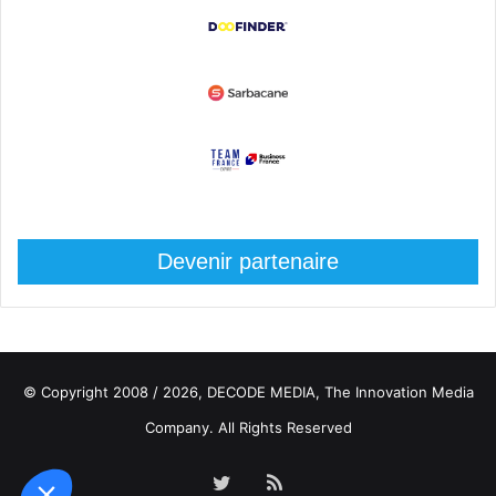
Devenir partenaire
© Copyright 2008 / 2026,
DECODE MEDIA, The Innovation Media
Company.
All Rights Reserved
Twitter
RSS