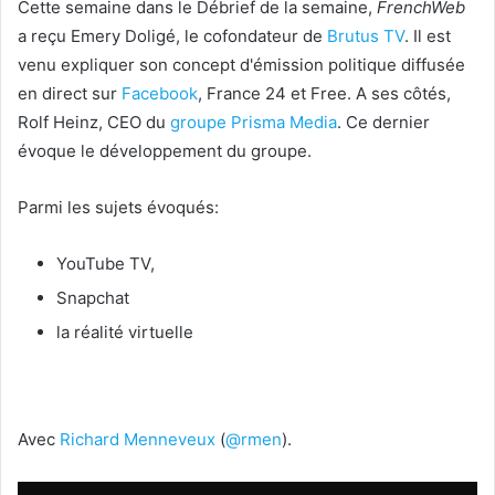
Cette semaine dans le Débrief de la semaine,
FrenchWeb
a reçu Emery Doligé, le cofondateur de
Brutus TV
. Il est
venu expliquer son concept d'émission politique diffusée
en direct sur
Facebook
, France 24 et Free. A ses côtés,
Rolf Heinz, CEO du
groupe Prisma Media
. Ce dernier
évoque le développement du groupe.
Parmi les sujets évoqués:
YouTube TV,
Snapchat
la réalité virtuelle
Avec
Richard Menneveux
(
@rmen
).