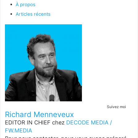
À propos
Articles récents
Suivez moi
Richard Menneveux
EDITOR IN CHIEF
chez
DECODE MEDIA /
FW.MEDIA