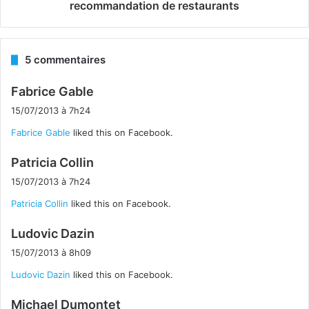
recommandation de restaurants
5 commentaires
d
Fabrice Gable
i
15/07/2013 à 7h24
t
Fabrice Gable
liked this on Facebook.
:
d
Patricia Collin
i
15/07/2013 à 7h24
t
Patricia Collin
liked this on Facebook.
:
d
Ludovic Dazin
i
15/07/2013 à 8h09
t
Ludovic Dazin
liked this on Facebook.
:
d
Michael Dumontet