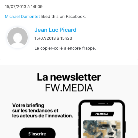
i
15/07/2013 à 14h09
t
Michael Dumontet
liked this on Facebook.
:
d
Jean Luc Picard
i
15/07/2013 à 15h23
t
Le copier-collé a encore frappé.
: