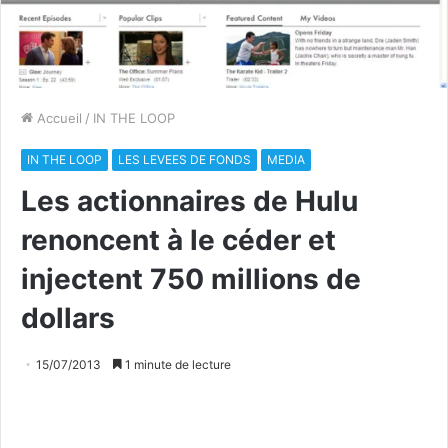
Accueil
/
IN THE LOOP
IN THE LOOP
LES LEVEES DE FONDS
MEDIA
Les actionnaires de Hulu
renoncent à le céder et
injectent 750 millions de
dollars
15/07/2013
1 minute de lecture