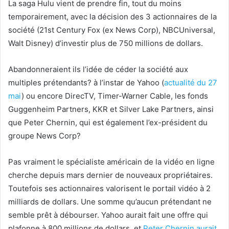
La saga Hulu vient de prendre fin, tout du moins
temporairement, avec la décision des 3 actionnaires de la
société (21st Century Fox (ex News Corp), NBCUniversal,
Walt Disney) d’investir plus de 750 millions de dollars.
Abandonneraient ils l’idée de céder la société aux
multiples prétendants? à l’instar de Yahoo (
actualité du 27
mai
) ou encore DirecTV, Timer-Warner Cable, les fonds
Guggenheim Partners, KKR et Silver Lake Partners, ainsi
que Peter Chernin, qui est également l’ex-président du
groupe News Corp?
Pas vraiment le spécialiste américain de la vidéo en ligne
cherche depuis mars dernier de nouveaux propriétaires.
Toutefois ses actionnaires valorisent le portail vidéo à 2
milliards de dollars. Une somme qu’aucun prétendant ne
semble prêt à débourser. Yahoo aurait fait une offre qui
plafonne à 800 millions de dollars, et
Peter Chernin aurait