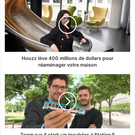
Houzz lève 400 millions de dollars pour
réaménager votre maison
Zoom sur 4 start-up incubées à Station F