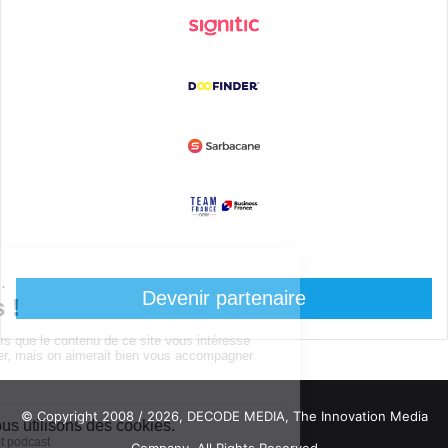
Devenir partenaire
© Copyright 2008 / 2026,
DECODE MEDIA, The Innovation Media
Company.
All Rights Reserved