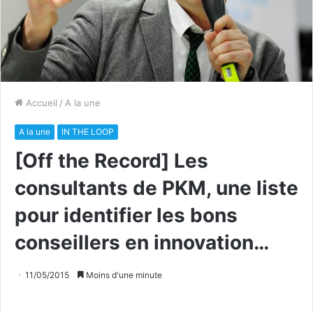
Accueil
/
A la une
A la une
IN THE LOOP
[Off the Record] Les
consultants de PKM, une liste
pour identifier les bons
conseillers en innovation…
11/05/2015
Moins d'une minute