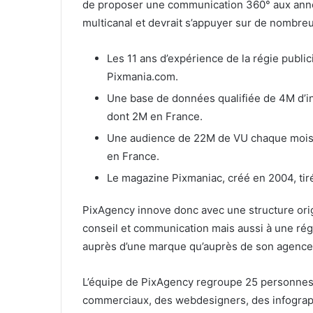
de proposer une communication 360° aux anno
multicanal et devrait s’appuyer sur de nombreu
Les 11 ans d’expérience de la régie public
Pixmania.com.
Une base de données qualifiée de 4M d’i
dont 2M en France.
Une audience de 22M de VU chaque mois
en France.
Le magazine Pixmaniac, créé en 2004, tir
PixAgency innove donc avec
une structure orig
conseil et communication mais aussi à une régie
auprès d’une marque qu’auprès de son agence
L’équipe de PixAgency regroupe 25 personnes 
commerciaux, des webdesigners, des infographi