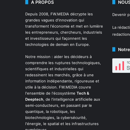
A PROPOS
NOUS
Depuis 2008,
FW.MEDIA
décrypte les
Devenir 
grandes vagues d'innovation qui
transforment l'économie et met en lumière
La rédact
les entrepreneurs, chercheurs, industriels
redactio
et investisseurs qui façonnent les
technologies de demain en Europe.
Notre
Notre mission : aider les décideurs à
comprendre les ruptures technologiques,
scientifiques et industrielles qui
redessinent les marchés, grâce à une
information indépendante, rigoureuse et
utile à la décision. FW.MEDIA couvre
l'ensemble de l'écosystème
Tech &
Deeptech
, de l'intelligence artificielle aux
semi-conducteurs, en passant par le
quantique, la robotique, les
biotechnologies, la cybersécurité,
l'énergie, le spatial et les infrastructures
numériques.