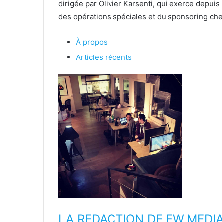
dirigée par Olivier Karsenti, qui exerce depuis 
des opérations spéciales et du sponsoring ch
À propos
Articles récents
LA REDACTION DE FW.MEDI