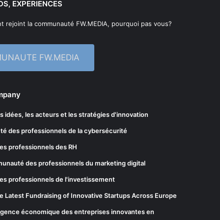
DS, EXPERIENCES
t rejoint la communauté FW.MEDIA, pourquoi pas vous?
MUNAUTE FW.MEDIA
ompany
les idées, les acteurs et les stratégies d'innovation
té des professionnels de la cybersécurité
es professionnels des RH
munauté des professionnels du marketing digital
es professionnels de l'investissement
he Latest Fundraising of Innovative Startups Across Europe
elligence économique des entreprises innovantes en