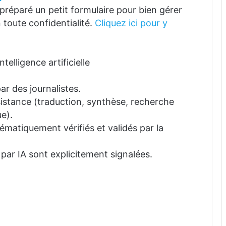
réparé un petit formulaire pour bien gérer
 toute confidentialité.
Cliquez ici pour y
telligence artificielle
ar des journalistes.
ssistance (traduction, synthèse, recherche
e).
tématiquement vérifiés et validés par la
 par IA sont explicitement signalées.