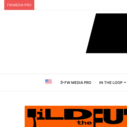
FW.MEDIA PRO
FW MEDIA PRO
IN THE LOOP