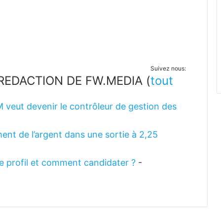
Suivez nous:
LA REDACTION DE FW.MEDIA
(
tout
M veut devenir le contrôleur de gestion des
ent de l’argent dans une sortie à 2,25
 le profil et comment candidater ?
-