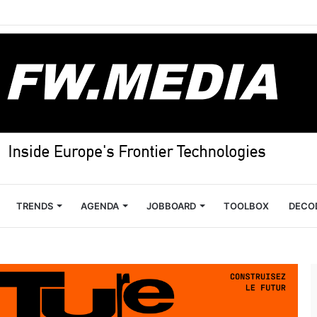
TRENDS
AGENDA
JOBBOARD
TOOLBOX
DECO