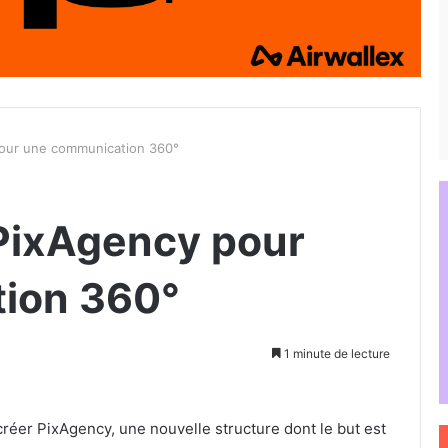
pour une communication 360°
PixAgency pour
ion 360°
1 minute de lecture
créer PixAgency, une nouvelle structure dont le but est