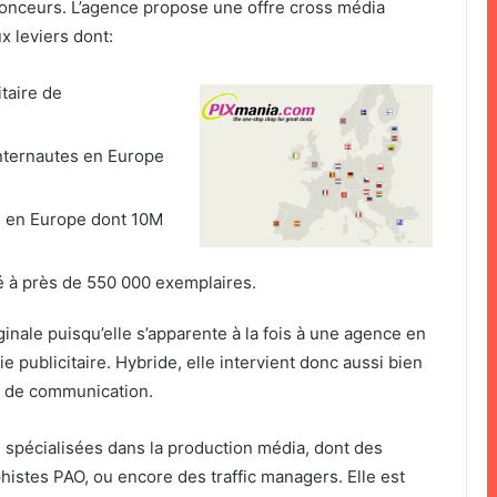
nceurs. L’agence propose une offre cross média
x leviers dont:
itaire de
nternautes en Europe
 en Europe dont 10M
é à près de 550 000 exemplaires.
inale puisqu’elle s’apparente à la fois à une agence en
 publicitaire. Hybride, elle intervient donc aussi bien
 de communication.
spécialisées dans la production média, dont des
stes PAO, ou encore des traffic managers. Elle est