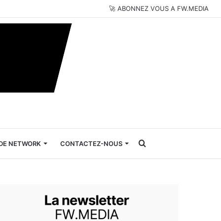
🚀 ABONNEZ VOUS A FW.MEDIA
Rechercher
DE NETWORK
CONTACTEZ-NOUS