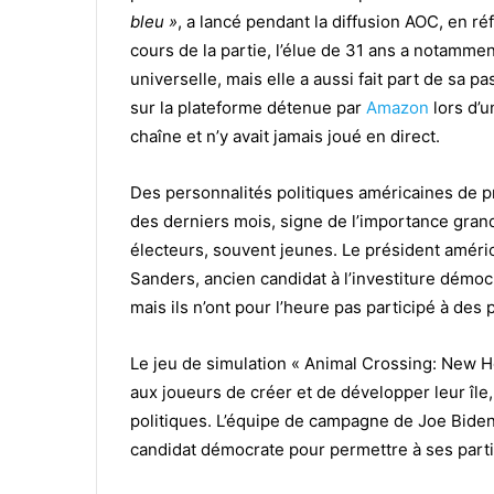
bleu »
, a lancé pendant la diffusion AOC, en r
cours de la partie, l’élue de 31 ans a notamme
universelle, mais elle a aussi fait part de sa p
sur la plateforme détenue par
Amazon
lors d’u
chaîne et n’y avait jamais joué en direct.
Des personnalités politiques américaines de p
des derniers mois, signe de l’importance gran
électeurs, souvent jeunes. Le président améri
Sanders, ancien candidat à l’investiture démocr
mais ils n’ont pour l’heure pas participé à des p
Le jeu de simulation « Animal Crossing: New H
aux joueurs de créer et de développer leur île
politiques. L’équipe de campagne de Joe Biden 
candidat démocrate pour permettre à ses parti