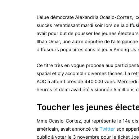
L’élue démocrate Alexandria Ocasio-Cortez, ic
succès retentissant mardi soir lors de la diffu
avait pour but de pousser les jeunes électeurs 
Ilhan Omar, une autre députée de l’aile gauche
diffuseurs populaires dans le jeu « Among Us »
Ce titre très en vogue propose aux participant
spatial et d’y accomplir diverses tâches. La ret
AOC a atteint près de 440 000 vues.
Mercredi e
heures et demi avait été visionnée 5 millions d
Toucher les jeunes élect
Mme Ocasio-Cortez, qui représente le 14e dis
américain, avait annoncé via
Twitter
son appari
public à voter le 3 novembre pour le ticket Jo