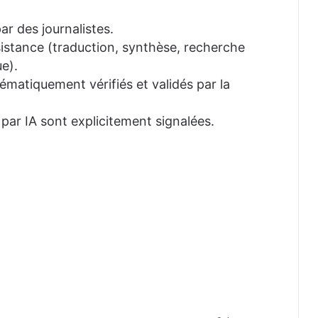
ar des journalistes.
ssistance (traduction, synthèse, recherche
e).
tématiquement vérifiés et validés par la
 par IA sont explicitement signalées.