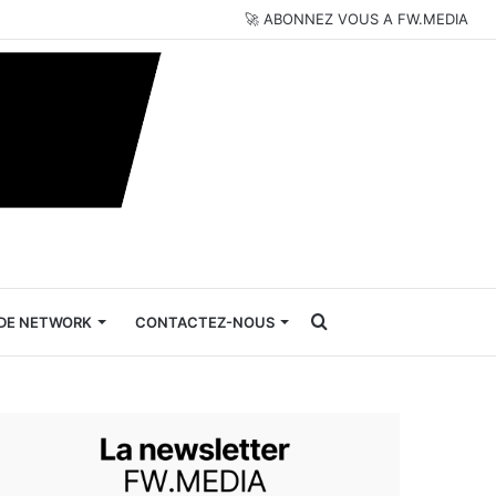
🚀 ABONNEZ VOUS A FW.MEDIA
Rechercher
DE NETWORK
CONTACTEZ-NOUS