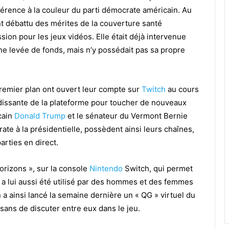
éférence à la couleur du parti démocrate américain. Au
nt débattu des mérites de la couverture santé
assion pour les jeux vidéos. Elle était déjà intervenue
ne levée de fonds, mais n’y possédait pas sa propre
remier plan ont ouvert leur compte sur
Twitch
au cours
dissante de la plateforme pour toucher de nouveaux
cain
Donald Trump
et le sénateur du Vermont Bernie
ate à la présidentielle, possèdent ainsi leurs chaînes,
arties en direct.
orizons », sur la console
Nintendo
Switch, qui permet
, a lui aussi été utilisé par des hommes et des femmes
a ainsi lancé la semaine dernière un « QG » virtuel du
sans de discuter entre eux dans le jeu.