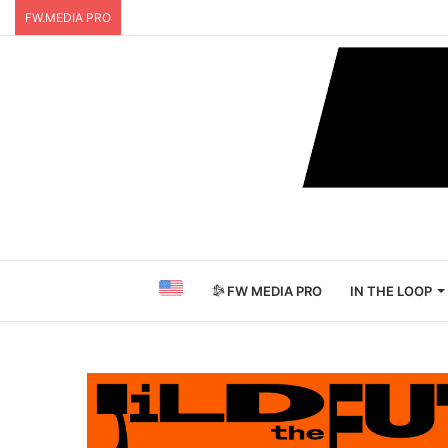
FW.MEDIA PRO
FW MEDIA PRO
IN THE LOOP