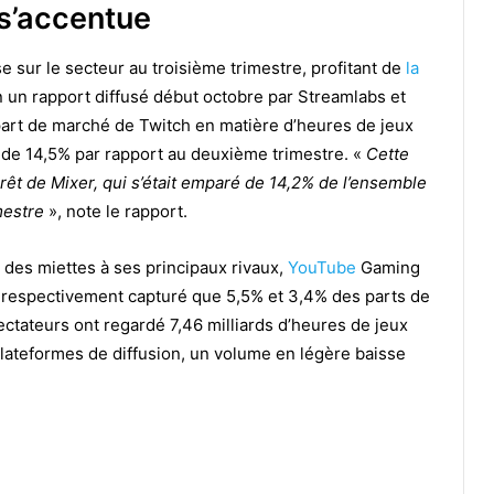
s’accentue
e sur le secteur au troisième trimestre, profitant de
la
n un rapport diffusé début octobre par Streamlabs et
 part de marché de Twitch en matière d’heures de jeux
e de 14,5% par rapport au deuxième trimestre. «
Cette
arrêt de Mixer, qui s’était emparé de 14,2% de l’ensemble
mestre
», note le rapport.
 des miettes à ses principaux rivaux,
YouTube
Gaming
respectivement capturé que 5,5% et 3,4% des parts de
ectateurs ont regardé 7,46 milliards d’heures de jeux
plateformes de diffusion, un volume en légère baisse