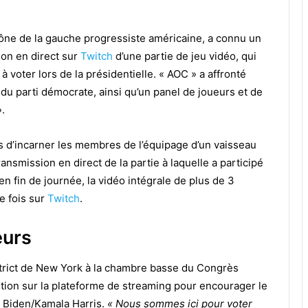
ône de la gauche progressiste américaine, a connu un
sion en direct sur
Twitch
d’une partie de jeu vidéo, qui
à voter lors de la présidentielle. « AOC » a affronté
 du parti démocrate, ainsi qu’un panel de joueurs et de
.
s d’incarner les membres de l’équipage d’un vaisseau
ransmission en direct de la partie à laquelle a participé
n fin de journée, la vidéo intégrale de plus de 3
e fois sur
Twitch
.
eurs
trict de New York à la chambre basse du Congrès
tion sur la plateforme de streaming pour encourager le
e Biden/Kamala Harris.
« Nous sommes ici pour voter