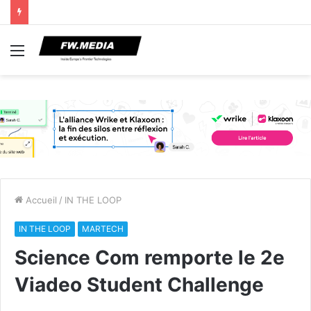
Menu
Accueil
/
IN THE LOOP
IN THE LOOP
MARTECH
Science Com remporte le 2e
Viadeo Student Challenge