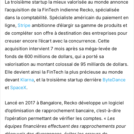
La troisième startup la mieux valorisée au monde annonce
l’acquisition de la FinTech indienne Recko, spécialisée
dans la comptabilité. Spécialiste américain du paiement en
ligne,
Stripe
ambitionne d’élargir sa gamme de produits et
de compléter son offre à destination des entreprises pour
creuser encore l’écart avec la concurrence. Cette
acquisition intervient 7 mois après sa méga-levée de
fonds de 600 millions de dollars, qui a porté sa
valorisation au montant colossal de 95 milliards de dollars.
Elle devient ainsi la FinTech la plus précieuse au monde
devant
Klarna
, et la troisième startup derrière
ByteDance
et
SpaceX
.
Lancé en 2017 à Bangalore, Recko développe un logiciel
d’optimisation de rapprochement bancaire, c’est-à-dire
l’opération permettant de vérifier les comptes. «
Les
équipes financières effectuent des rapprochements pour
découvrir des divergences, éviter les erreurs de