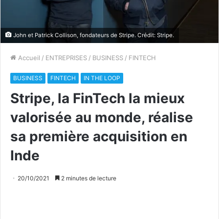
John et Patrick Collison, fondateurs de Stripe. Crédit: Stripe.
Accueil
/
ENTREPRISES
/
BUSINESS
/
FINTECH
BUSINESS
FINTECH
IN THE LOOP
Stripe, la FinTech la mieux
valorisée au monde, réalise
sa première acquisition en
Inde
20/10/2021
2 minutes de lecture