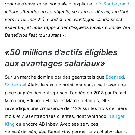
groupe d’envergure mondiale
», explique
Loïc Soubeyrand
«
Pour atteindre un tel objectif, se tourner dès aujourd’hui
vers le 1er marché mondial des avantages salariaux est
essentiel, et nous rapprocher d’experts locaux comme Vee
Beneficios l’est tout autant ».
«
50 millions d’actifs éligibles
aux avantages salariaux
»
Sur un marché dominé par des géants tels que
Edenred
,
Sodexo
et Alelo, la startup brésilienne a su se frayer une
place auprès des entreprises. Fondée en 2018 par Rafael
Machioni, Eduardo Haidar et Marcelo Ramos, elle
revendique une croissance de 112% sur les trois derniers
mois et 750 entreprises clientes, dont Whirlpool,
Burger
King
ou encore AB Inbev. Avec ses services
dématérialisés, Vee Beneficios permet aux collaborateurs