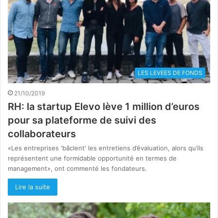
LES LEVEES DE FONDS
21/10/2019
RH: la startup Elevo lève 1 million d’euros
pour sa plateforme de suivi des
collaborateurs
«Les entreprises 'bâclent' les entretiens d’évaluation, alors qu’ils
représentent une formidable opportunité en termes de
management», ont commenté les fondateurs.
Lire la suite