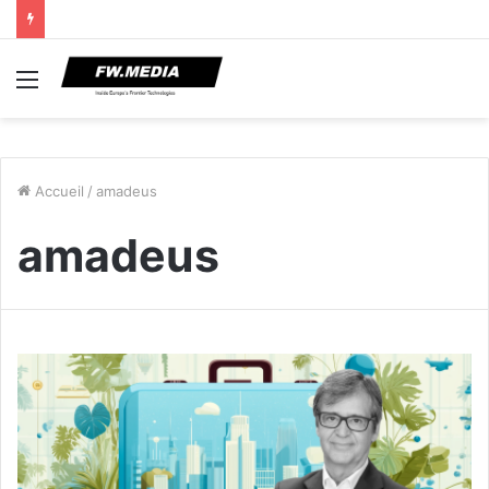
Menu
Accueil
/
amadeus
amadeus