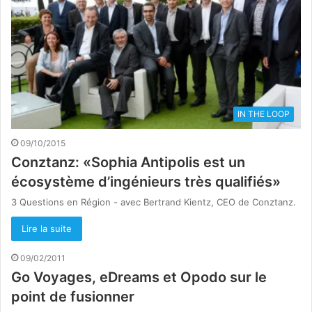
IN THE LOOP
09/10/2015
Conztanz: «Sophia Antipolis est un
écosystème d’ingénieurs très qualifiés»
3 Questions en Région - avec Bertrand Kientz, CEO de Conztanz.
Lire la suite
09/02/2011
Go Voyages, eDreams et Opodo sur le
point de fusionner