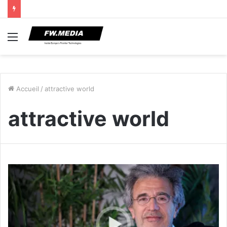
Menu
Accueil
/
attractive world
attractive world