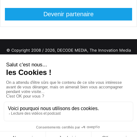
Devenir partenaire
© Copyright 2008 / 2026,
DECODE MEDIA, The Innovation Media
Company.
All Rights Reserved
Twitter
RSS