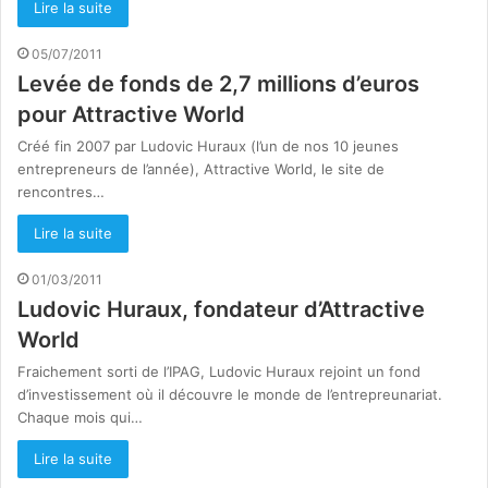
Lire la suite
05/07/2011
Levée de fonds de 2,7 millions d’euros
pour Attractive World
Créé fin 2007 par Ludovic Huraux (l’un de nos 10 jeunes
entrepreneurs de l’année), Attractive World, le site de
rencontres…
Lire la suite
01/03/2011
Ludovic Huraux, fondateur d’Attractive
World
Fraichement sorti de l’IPAG, Ludovic Huraux rejoint un fond
d’investissement où il découvre le monde de l’entrepreunariat.
Chaque mois qui…
Lire la suite