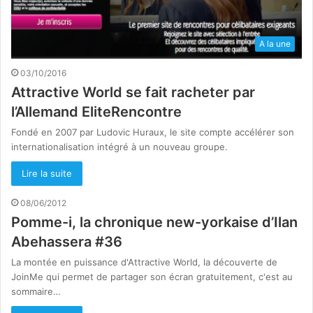
A la une
03/10/2016
Attractive World se fait racheter par
l’Allemand EliteRencontre
Fondé en 2007 par Ludovic Huraux, le site compte accélérer son
internationalisation intégré à un nouveau groupe.
Lire la suite
08/06/2012
Pomme-i, la chronique new-yorkaise d’Ilan
Abehassera #36
La montée en puissance d'Attractive World, la découverte de
JoinMe qui permet de partager son écran gratuitement, c'est au
sommaire…