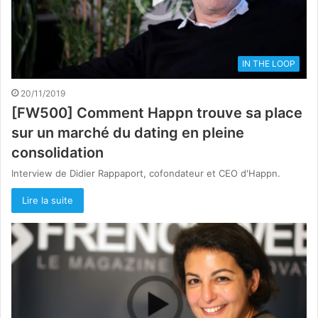
IN THE LOOP
20/11/2019
[FW500] Comment Happn trouve sa place
sur un marché du dating en pleine
consolidation
Interview de Didier Rappaport, cofondateur et CEO d'Happn.
Lire la suite