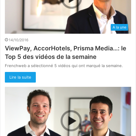
A la une
14/10/2016
ViewPay, AccorHotels, Prisma Media…: le
Top 5 des vidéos de la semaine
Frenchweb a sélectionné 5 vidéos qui ont marqué la semaine.
Lire la suite