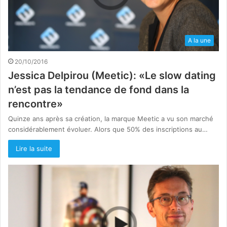
A la une
20/10/2016
Jessica Delpirou (Meetic): «Le slow dating
n’est pas la tendance de fond dans la
rencontre»
Quinze ans après sa création, la marque Meetic a vu son marché
considérablement évoluer. Alors que 50% des inscriptions au…
Lire la suite