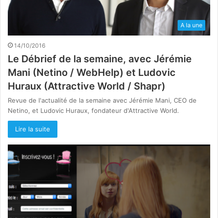
A la une
14/10/2016
Le Débrief de la semaine, avec Jérémie
Mani (Netino / WebHelp) et Ludovic
Huraux (Attractive World / Shapr)
Revue de l'actualité de la semaine avec Jérémie Mani, CEO de
Netino, et Ludovic Huraux, fondateur d'Attractive World.
Lire la suite