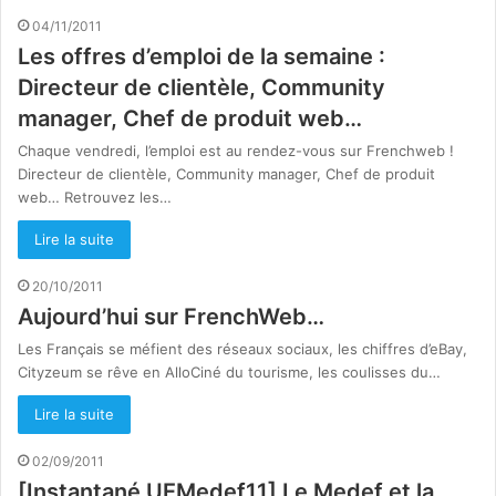
04/11/2011
Les offres d’emploi de la semaine :
Directeur de clientèle, Community
manager, Chef de produit web…
Chaque vendredi, l’emploi est au rendez-vous sur Frenchweb !
Directeur de clientèle, Community manager, Chef de produit
web… Retrouvez les…
Lire la suite
20/10/2011
Aujourd’hui sur FrenchWeb…
Les Français se méfient des réseaux sociaux, les chiffres d’eBay,
Cityzeum se rêve en AlloCiné du tourisme, les coulisses du…
Lire la suite
02/09/2011
[Instantané UEMedef11] Le Medef et la