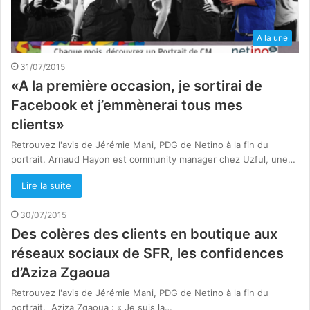
A la une
31/07/2015
«A la première occasion, je sortirai de
Facebook et j’emmènerai tous mes
clients»
Retrouvez l'avis de Jérémie Mani, PDG de Netino à la fin du
portrait. Arnaud Hayon est community manager chez Uzful, une…
Lire la suite
30/07/2015
Des colères des clients en boutique aux
réseaux sociaux de SFR, les confidences
d’Aziza Zgaoua
Retrouvez l'avis de Jérémie Mani, PDG de Netino à la fin du
portrait. Aziza Zgaoua : « Je suis la…