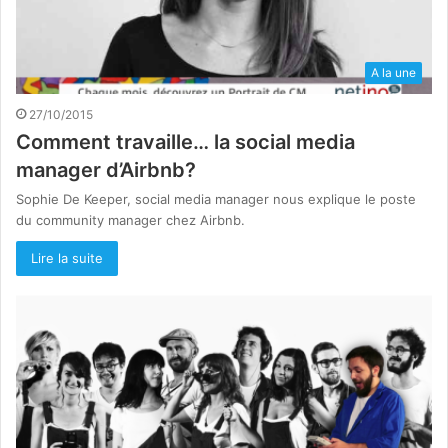
A la une
27/10/2015
Comment travaille… la social media
manager d’Airbnb?
Sophie De Keeper, social media manager nous explique le poste
du community manager chez Airbnb.
Lire la suite