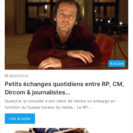
A la une
26/05/2014
Petits échanges quotidiens entre RP, CM,
Dircom & journalistes…
Quand le rp conseille à son client de mettre un embargo en
fonction du fuseau horaire du média… Le RP:…
Lire la suite