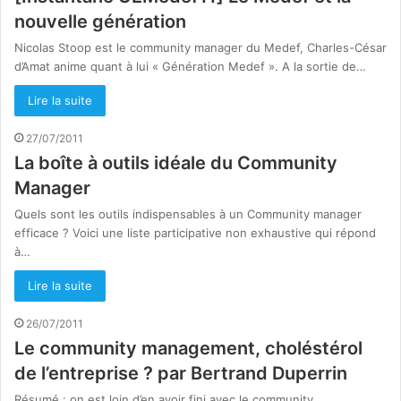
nouvelle génération
Nicolas Stoop est le community manager du Medef, Charles-César
d’Amat anime quant à lui « Génération Medef ». A la sortie de…
Lire la suite
27/07/2011
La boîte à outils idéale du Community
Manager
Quels sont les outils indispensables à un Community manager
efficace ? Voici une liste participative non exhaustive qui répond
à…
Lire la suite
26/07/2011
Le community management, choléstérol
de l’entreprise ? par Bertrand Duperrin
Résumé : on est loin d’en avoir fini avec le community