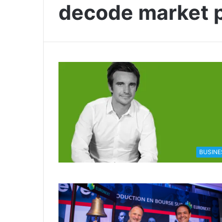
decode market 
BUSINE