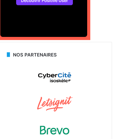
NOS PARTENAIRES