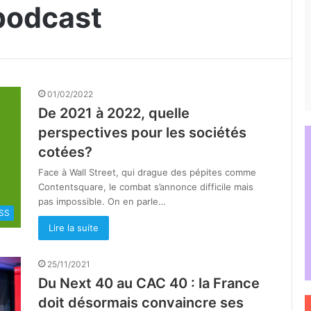
podcast
01/02/2022
De 2021 à 2022, quelle
perspectives pour les sociétés
cotées?
Face à Wall Street, qui drague des pépites comme
Contentsquare, le combat s’annonce difficile mais
pas impossible. On en parle…
SS
Lire la suite
25/11/2021
Du Next 40 au CAC 40 : la France
doit désormais convaincre ses