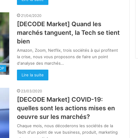
21/04/2020
[DECODE Market] Quand les
marchés tanguent, la Tech se tient
bien
Amazon, Zoom, Netflix, trois sociétés à qui profitent
la crise, nous vous proposons de faire un point
d'analyse des marchés…
OOP
Lire la suite
23/03/2020
[DECODE Market] COVID-19:
quelles sont les actions mises en
oeuvre sur les marchés?
Chaque mois, nous décoderons les sociétés de la
Tech d'un point de vue business, produit, marketing