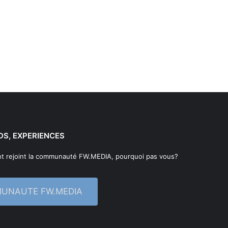
DS, EXPERIENCES
t rejoint la communauté FW.MEDIA, pourquoi pas vous?
MUNAUTE FW.MEDIA