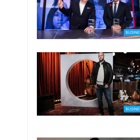
BUSINE
BUSINE