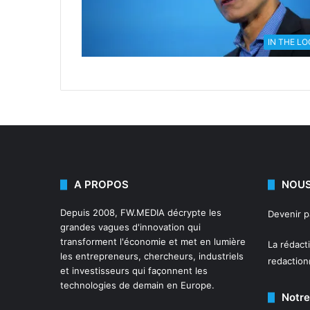
IN THE L
A PROPOS
NOUS
Depuis 2008,
FW.MEDIA
décrypte les
Devenir 
grandes vagues d'innovation qui
transforment l'économie et met en lumière
La rédact
les entrepreneurs, chercheurs, industriels
redactio
et investisseurs qui façonnent les
technologies de demain en Europe.
Notre