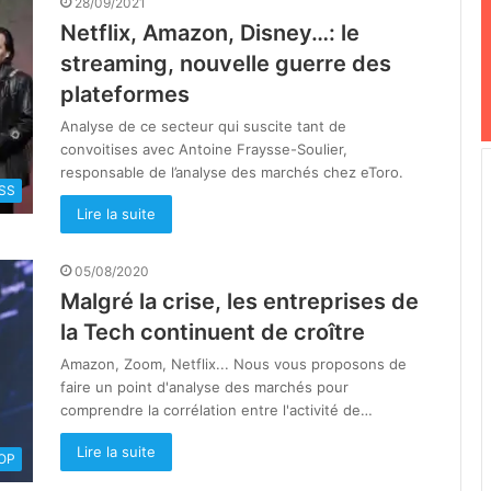
28/09/2021
Netflix, Amazon, Disney…: le
streaming, nouvelle guerre des
plateformes
Analyse de ce secteur qui suscite tant de
convoitises avec Antoine Fraysse-Soulier,
responsable de l’analyse des marchés chez eToro.
SS
Lire la suite
05/08/2020
Malgré la crise, les entreprises de
la Tech continuent de croître
Amazon, Zoom, Netflix... Nous vous proposons de
faire un point d'analyse des marchés pour
comprendre la corrélation entre l'activité de…
Lire la suite
OOP