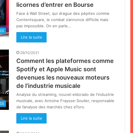
licornes d’entrer en Bourse
Face à Wall Street, qui drague des pépites comme
Contentsquare, le combat s’annonce difficile mais
pas impossible. On en parle…
SS
Lire la suite
29/10/2021
Comment les plateformes comme
Spotify et Apple Music sont
devenues les nouveaux moteurs
de l’industrie musicale
Analyse du streaming, nouvel eldorado de l'industrie
musicale, avec Antoine Fraysse-Soulier, responsable
SS
de l’analyse des marchés chez eToro.
Lire la suite