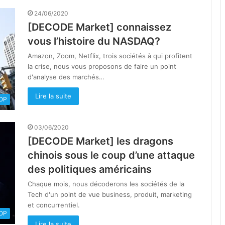
24/06/2020
[DECODE Market] connaissez
vous l’histoire du NASDAQ?
Amazon, Zoom, Netflix, trois sociétés à qui profitent
la crise, nous vous proposons de faire un point
d'analyse des marchés…
Lire la suite
OOP
03/06/2020
[DECODE Market] les dragons
chinois sous le coup d’une attaque
des politiques américains
Chaque mois, nous décoderons les sociétés de la
Tech d'un point de vue business, produit, marketing
et concurrentiel.
OOP
Lire la suite