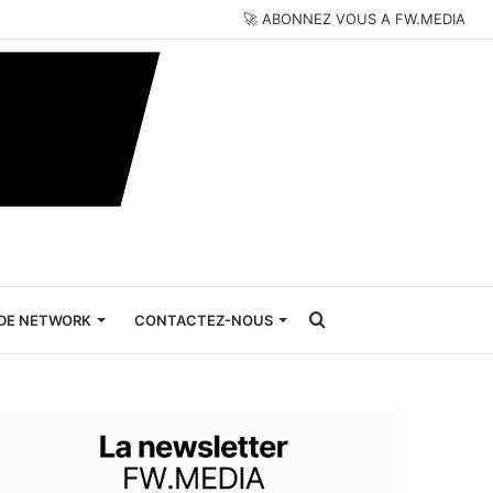
🚀 ABONNEZ VOUS A FW.MEDIA
Rechercher
DE NETWORK
CONTACTEZ-NOUS