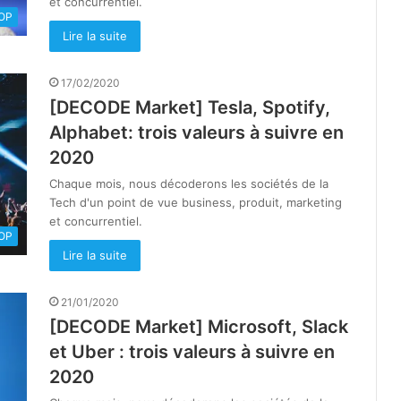
et concurrentiel.
OOP
Lire la suite
17/02/2020
[DECODE Market] Tesla, Spotify,
Alphabet: trois valeurs à suivre en
2020
Chaque mois, nous décoderons les sociétés de la
Tech d'un point de vue business, produit, marketing
et concurrentiel.
OOP
Lire la suite
21/01/2020
[DECODE Market] Microsoft, Slack
et Uber : trois valeurs à suivre en
2020