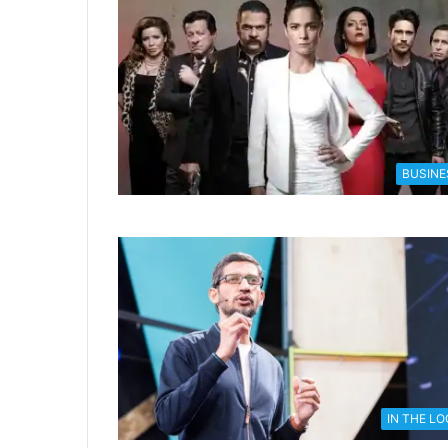
BUSINE
IN THE L