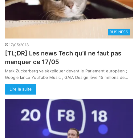
BUSINESS
17/05/2018
[TL;DR] Les news Tech qu’il ne faut pas
manquer ce 17/05
Mark Zuckerberg va s’expliquer devant le Parlement européen ;
Google lance YouTube Music ; GAIA Design lève 15 millions de…
Lire la suite