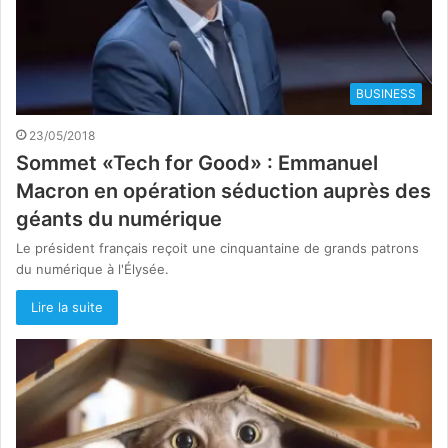
BUSINESS
23/05/2018
Sommet «Tech for Good» : Emmanuel
Macron en opération séduction auprès des
géants du numérique
Le président français reçoit une cinquantaine de grands patrons
du numérique à l'Élysée.
Lire la suite