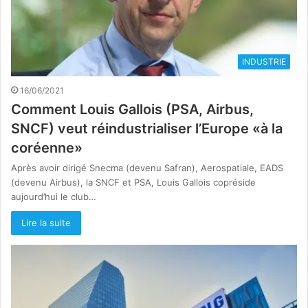
INDUSTRIE
16/06/2021
Comment Louis Gallois (PSA, Airbus,
SNCF) veut réindustrialiser l’Europe «à la
coréenne»
Après avoir dirigé Snecma (devenu Safran), Aerospatiale, EADS
(devenu Airbus), la SNCF et PSA, Louis Gallois copréside
aujourd’hui le club…
Lire la suite