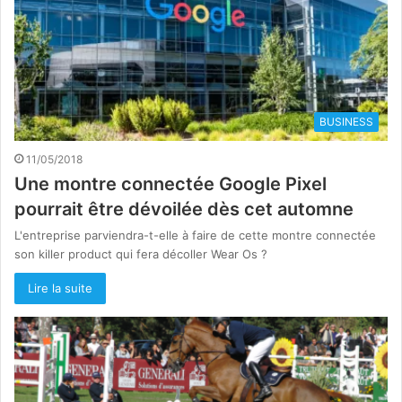
BUSINESS
11/05/2018
Une montre connectée Google Pixel
pourrait être dévoilée dès cet automne
L'entreprise parviendra-t-elle à faire de cette montre connectée
son killer product qui fera décoller Wear Os ?
Lire la suite