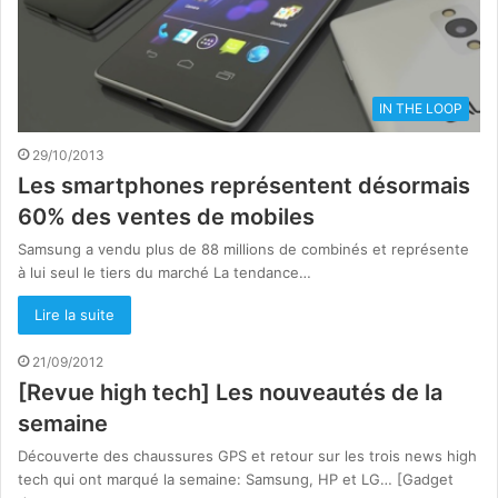
IN THE LOOP
29/10/2013
Les smartphones représentent désormais
60% des ventes de mobiles
Samsung a vendu plus de 88 millions de combinés et représente
à lui seul le tiers du marché La tendance…
Lire la suite
21/09/2012
[Revue high tech] Les nouveautés de la
semaine
Découverte des chaussures GPS et retour sur les trois news high
tech qui ont marqué la semaine: Samsung, HP et LG… [Gadget