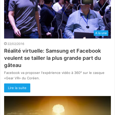
A la une
22/02/2016
Réalité virtuelle: Samsung et Facebook
veulent se tailler la plus grande part du
gâteau
Facebook va proposer l'expérience vidéo à 360° sur le casque
«Gear VR» du Coréen.
Lire la suite