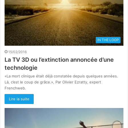
IN THE LOOP
15/02/2016
La TV 3D ou l’extinction annoncée d’une
technologie
«La mort clinique était déjà constatée depuis quelques années.
Là, c’est le coup de grâce.», Par Olivier Ezratty, expert
Frenchweb.
Lire la suite