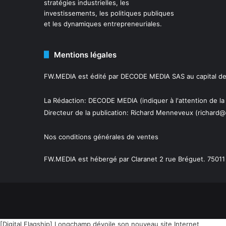
stratégies industrielles, les
investissements, les politiques publiques
et les dynamiques entrepreneuriales.
Mentions légales
FW.MEDIA est édité par DECODE MEDIA SAS au capital de 
La Rédaction: DECODE MEDIA (indiquer à l'attention de la
Directeur de la publication:
Richard Menneveux
(richard@
Nos conditions générales de ventes
FW.MEDIA est hébergé par Claranet 2 rue Bréguet. 75011 
[Digital Flagship] Longchamp dévoile son nouveau site Internet