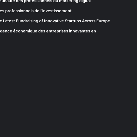
munauté des professionnels du marketing digital
es professionnels de l'investissement
he Latest Fundraising of Innovative Startups Across Europe
elligence économique des entreprises innovantes en