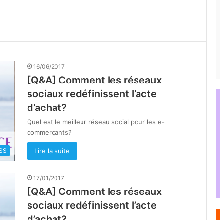
16/06/2017
[Q&A] Comment les réseaux
sociaux redéfinissent l’acte
d’achat?
Quel est le meilleur réseau social pour les e-
commerçants?
Lire la suite
SS
17/01/2017
[Q&A] Comment les réseaux
sociaux redéfinissent l’acte
d’achat?