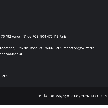
75 192 euros. N° de RCS: 504 475 112 Paris.
 rédaction) - 26 rue Bosquet. 75007 Paris. redaction@fw.media
decode.media)
Paris
Twitter
RSS
© Copyright 2008 / 2026,
DECODE ME