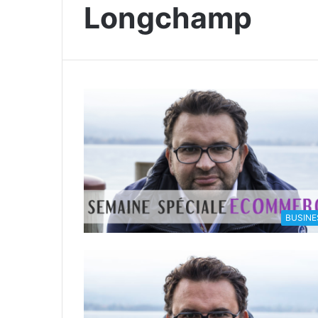
Longchamp
BUSINE