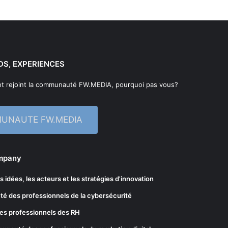
DS, EXPERIENCES
t rejoint la communauté FW.MEDIA, pourquoi pas vous?
MUNAUTE FW.MEDIA
ompany
les idées, les acteurs et les stratégies d'innovation
té des professionnels de la cybersécurité
es professionnels des RH