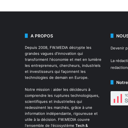
A PROPOS
NOUS
Depuis 2008,
FW.MEDIA
décrypte les
Devenir 
grandes vagues d'innovation qui
transforment l'économie et met en lumière
La rédact
les entrepreneurs, chercheurs, industriels
redactio
et investisseurs qui façonnent les
technologies de demain en Europe.
Notre
Notre mission : aider les décideurs à
comprendre les ruptures technologiques,
scientifiques et industrielles qui
redessinent les marchés, grâce à une
information indépendante, rigoureuse et
utile à la décision. FW.MEDIA couvre
l'ensemble de l'écosystème
Tech &