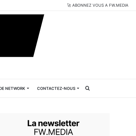
🚀 ABONNEZ VOUS A FW.MEDIA
Rechercher
DE NETWORK
CONTACTEZ-NOUS