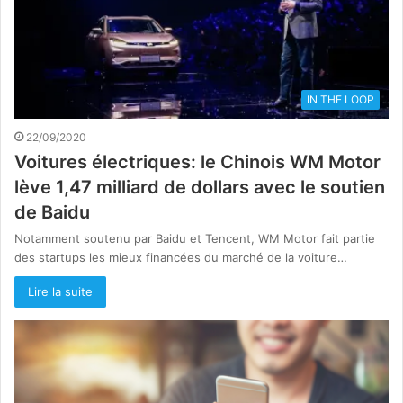
IN THE LOOP
22/09/2020
Voitures électriques: le Chinois WM Motor
lève 1,47 milliard de dollars avec le soutien
de Baidu
Notamment soutenu par Baidu et Tencent, WM Motor fait partie
des startups les mieux financées du marché de la voiture…
Lire la suite