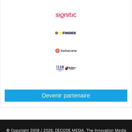
Devenir partenaire
© Copyright 2008 / 2026,
DECODE MEDIA, The Innovation Media