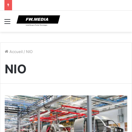
Menu
Accueil
/
NIO
NIO