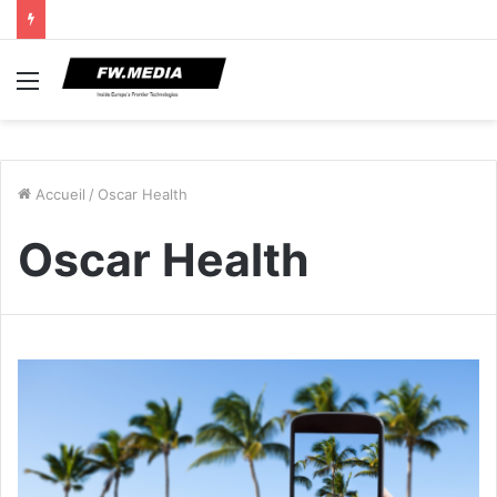
Menu
Accueil
/
Oscar Health
Oscar Health