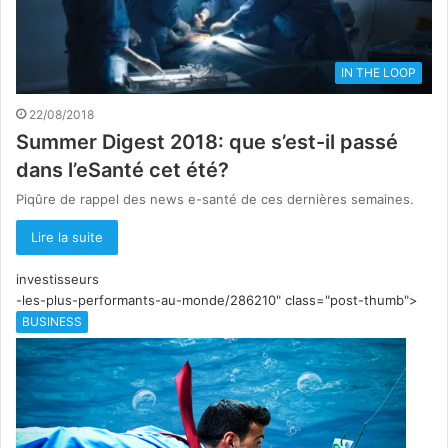
IN THE LOOP
22/08/2018
Summer Digest 2018: que s’est-il passé
dans l’eSanté cet été?
Piqûre de rappel des news e-santé de ces dernières semaines.
Lire la suite
investisseurs
-les-plus-performants-au-monde/286210" class="post-thumb">
BUSINESS