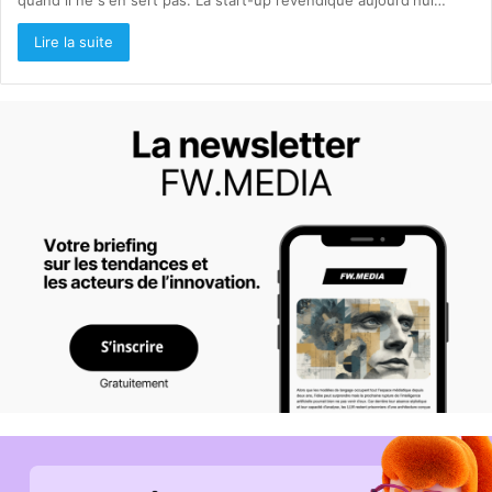
quand il ne s'en sert pas. La start-up revendique aujourd'hui…
Lire la suite