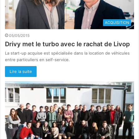
ACQUISITION
05/05/2015
Drivy met le turbo avec le rachat de Livop
La start-up acquise est spécialisée dans la location de véhicules
entre particuliers en self-service.
Lire la suite