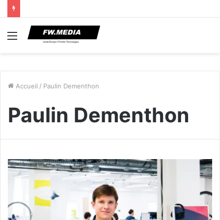
Menu
Accueil
/
Paulin Dementhon
Paulin Dementhon