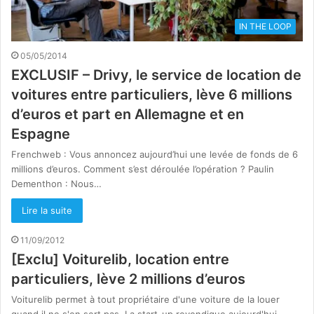
IN THE LOOP
05/05/2014
EXCLUSIF – Drivy, le service de location de
voitures entre particuliers, lève 6 millions
d’euros et part en Allemagne et en
Espagne
Frenchweb : Vous annoncez aujourd’hui une levée de fonds de 6
millions d’euros. Comment s’est déroulée l’opération ? Paulin
Dementhon : Nous…
Lire la suite
11/09/2012
[Exclu] Voiturelib, location entre
particuliers, lève 2 millions d’euros
Voiturelib permet à tout propriétaire d'une voiture de la louer