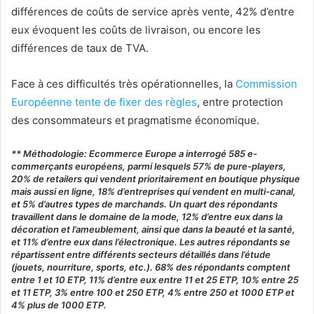
différences de coûts de service après vente, 42% d’entre
eux évoquent les coûts de livraison, ou encore les
différences de taux de TVA.
Face à ces difficultés très opérationnelles, la
Commission
Européenne tente de f
ixer des règles
, entre protection
des consommateurs et pragmatisme économique.
** Méthodologie: Ecommerce Europe a interrogé 585 e-
commerçants européens, parmi lesquels 57% de pure-players,
20% de retailers qui vendent prioritairement en boutique physique
mais aussi en ligne, 18% d’entreprises qui vendent en multi-canal,
et 5% d’autres types de marchands. Un quart des répondants
travaillent dans le domaine de la mode, 12% d’entre eux dans la
décoration et l’ameublement, ainsi que dans la beauté et la santé,
et 11% d’entre eux dans l’électronique. Les autres répondants se
répartissent entre différents secteurs détaillés dans l’étude
(jouets, nourriture, sports, etc.). 68% des répondants comptent
entre 1 et 10 ETP, 11% d’entre eux entre 11 et 25 ETP, 10% entre 25
et 11 ETP, 3% entre 100 et 250 ETP, 4% entre 250 et 1000 ETP et
4% plus de 1000 ETP.