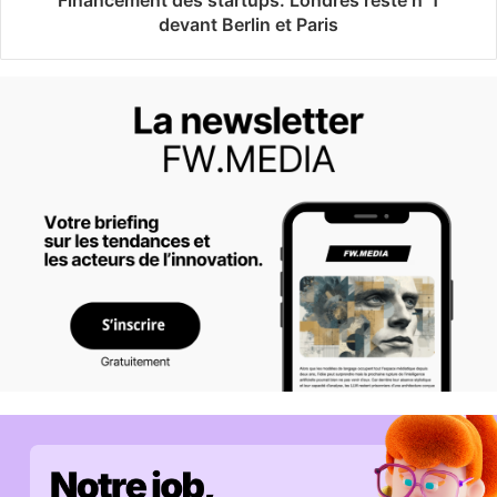
Financement des startups: Londres reste n°1
devant Berlin et Paris