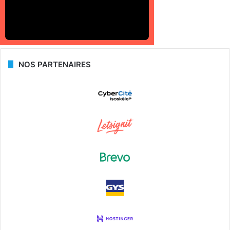
NOS PARTENAIRES