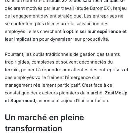
Dans un contexte où
seuls 37 % des salariés français
se
déclarent motivés par leur travail (étude BaromEX), l’enjeu
de l’engagement devient stratégique. Les entreprises ne
se contentent plus de mesurer la satisfaction des
employés : elles cherchent à
optimiser leur expérience et
leur implication
pour dynamiser leur productivité.
Pourtant, les outils traditionnels de gestion des talents
trop rigides, complexes et souvent déconnectés du
terrain, peinent à répondre aux attentes des entreprises et
des employés voire freinent l’émergence d’un
management réellement participatif. C’est face à ce
constat que deux acteurs pionniers du marché,
ZestMeUp
et Supermood
, annoncent aujourd’hui leur fusion.
Un marché en pleine
transformation