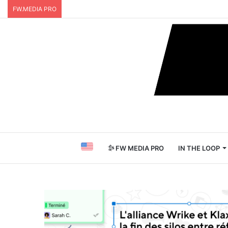
FW.MEDIA PRO
FW MEDIA PRO
IN THE LOOP