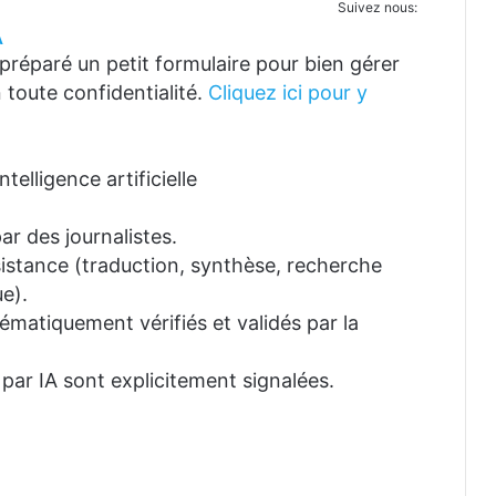
Suivez nous:
A
réparé un petit formulaire pour bien gérer
 toute confidentialité.
Cliquez ici pour y
telligence artificielle
ar des journalistes.
ssistance (traduction, synthèse, recherche
e).
tématiquement vérifiés et validés par la
 par IA sont explicitement signalées.