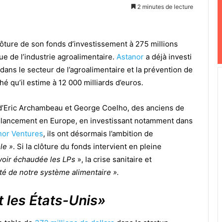
2 minutes de lecture
ôture de son fonds d’investissement à 275 millions
ue de l’industrie agroalimentaire.
Astanor
a déjà investi
ans le secteur de l’agroalimentaire et la prévention de
é qu’il estime à 12 000 milliards d’euros.
n d’Eric Archambeau et George Coelho, des anciens de
on lancement en Europe, en investissant notamment dans
nor Ventures
, ils ont désormais l’ambition de
le »
. Si la clôture du fonds intervient en pleine
avoir échaudée les LPs
», la crise sanitaire et
ité de notre système alimentaire ».
t les États-Unis
»