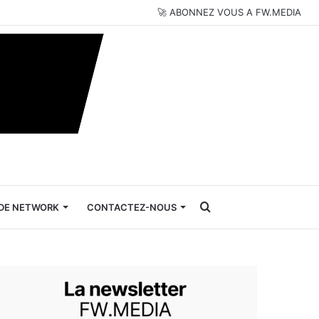
🚀 ABONNEZ VOUS A FW.MEDIA
Rechercher
DE NETWORK
CONTACTEZ-NOUS