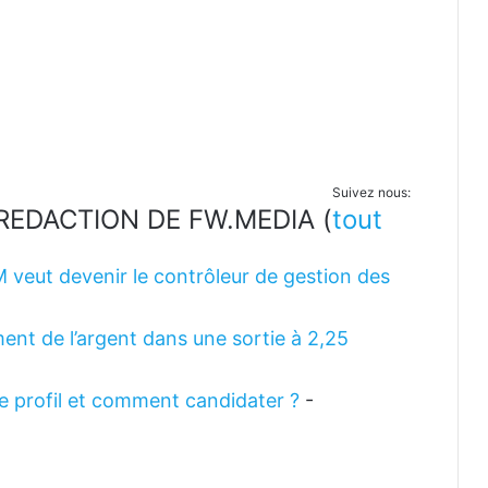
Suivez nous:
LA REDACTION DE FW.MEDIA
(
tout
M veut devenir le contrôleur de gestion des
ent de l’argent dans une sortie à 2,25
 le profil et comment candidater ?
-