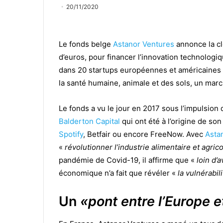
20/11/2020
Le fonds belge
Astanor Ventures
annonce la cl
d’euros, pour financer l’innovation technologiq
dans 20 startups européennes et américaines d
la santé humaine, animale et des sols, un march
Le fonds a vu le jour en 2017 sous l’impulsio
Balderton Capital
qui ont été à l’origine de s
Spotify
, Betfair ou encore FreeNow. Avec
Asta
«
révolutionner l’industrie alimentaire et agrico
pandémie de Covid-19, il affirme que «
loin d’
économique n’a fait que révéler «
la vulnérabil
Un
«
pont entre l’Europe e