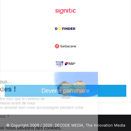
Devenir partenaire
© Copyright 2008 / 2026,
DECODE MEDIA, The Innovation Media