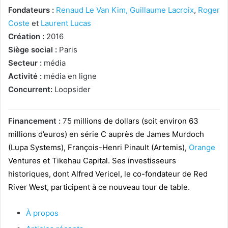
Fondateurs :
Renaud Le Van Kim,
Guillaume Lacroix
,
Roger
Coste
et
Laurent Lucas
Création :
2016
Siège social :
Paris
Secteur :
média
Activité :
média en ligne
Concurrent:
Loopsider
Financement :
75
millions de dollars (soit environ 63
millions d’euros) en série C auprès de James Murdoch
(Lupa Systems), François-Henri Pinault (Artemis),
Orange
Ventures et Tikehau Capital. Ses investisseurs
historiques, dont Alfred Vericel, le co-fondateur de Red
River West, participent à ce nouveau tour de table.
À propos