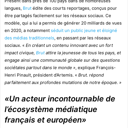
Présent dans près de 100 pays dans de nombreuses
langues,
Brut
édite des courts reportages, conçus pour
être partagés facilement sur les réseaux sociaux. Ce
modèle, qui a lui a permis de générer 20 milliards de vues
en 2020, a notamment
séduit un public jeune et éloigné
des médias traditionnels
, en passant par les réseaux
sociaux. «
En créant un contenu innovant avec un fort
impact civique,
Brut
attire la jeunesse de tous les pays, et
engage ainsi une communauté globale sur des questions
sociétales partout dans le monde »
, explique François-
Henri Pinault, président d’Artemis. «
Brut. répond
parfaitement aux profondes mutations de notre époque. »
«Un acteur incontournable de
l’écosystème médiatique
français et européen»