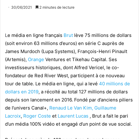
30/06/2021
2 minutes de lecture
L
e média en ligne français
Brut
lève 75 millions de dollars
(soit environ 63 millions d’euros) en série C auprès de
James Murdoch (Lupa Systems), François-Henri Pinault
(Artemis),
Orange
Ventures et Tikehau Capital. Ses
investisseurs historiques, dont Alfred Vericel, le co-
fondateur de Red River West, participent à ce nouveau
tour de table. Le média en ligne, qui a levé
40 millions de
dollars en 2019
, a récolté au total 127 millions de dollars
depuis son lancement en 2016. Fondé par d’anciens piliers
de l’univers Canal+,
Renaud Le Van Kim,
Guillaume
Lacroix
,
Roger Coste
et
Laurent Lucas
, Brut a fait le pari
d’un média 100% vidéo et engagé d’un point de vue social.