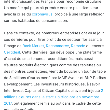
intérêt croissant des Français pour l’économie circulaire.
Un modèle qui pourrait prendre encore plus d’ampleur
avec la crise du
coronavirus
, propice à une large réflexion
sur nos habitudes de consommation.
Dans ce contexte, de nombreux entreprises ont vu le jour
ces dernières pour tirer profit de ce secteur florissant, à
l’image de
Back Market
,
Recommerce
,
Remade
ou encore
Certideal
. Cette dernière, qui développe une plateforme
d’achat de smartphones reconditionnés, mais aussi
d’autres produits électroniques comme des tablettes ou
des montres connectées, vient de boucler un tour de table
de 8 millions d’euros mené par MAIF Avenir et BNP Paribas
Développement. Les investisseurs historiques, à savoir
Inter Invest Capital et Citizen Capital qui avaient injecté
2
millions d’euros dans la start-up tricolore en novembre
2017
, ont également remis au pot dans le cadre de cette
nouvelle opération.