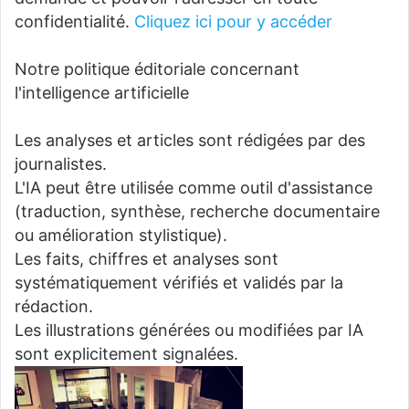
confidentialité.
Cliquez ici pour y accéder
Notre politique éditoriale concernant
l'intelligence artificielle
Les analyses et articles sont rédigées par des
journalistes.
L'IA peut être utilisée comme outil d'assistance
(traduction, synthèse, recherche documentaire
ou amélioration stylistique).
Les faits, chiffres et analyses sont
systématiquement vérifiés et validés par la
rédaction.
Les illustrations générées ou modifiées par IA
sont explicitement signalées.