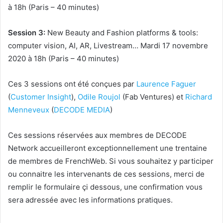
à 1
8h (Paris – 40 minutes)
Session 3:
New Beauty and Fashion platforms & tools:
computer vision, AI, AR, Livestream… Mardi 17 novem
bre
2020 à 1
8h (Paris – 40 minutes)
Ces 3 sessions ont été conçues par
Laurence Faguer
(
Customer Insight
),
Odile Roujol
(Fab Ventures) et
Richard
Menneveux
(
DECODE MEDIA
)
Ces sessions réservées aux membres de DECODE
Network accueilleront exceptionnellement une trentaine
de membres de FrenchWeb. Si vous souhaitez y participer
ou connaitre les intervenants de ces sessions, merci de
remplir le formulaire çi dessous, une confirmation vous
sera adressée avec les informations pratiques.