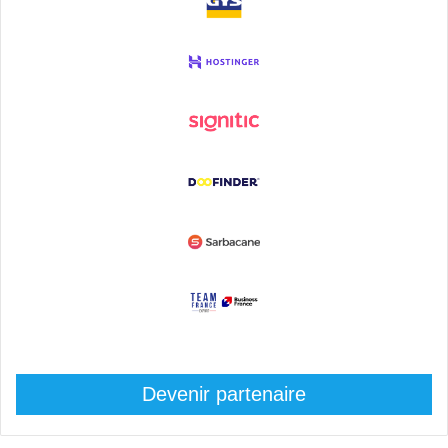
Devenir partenaire