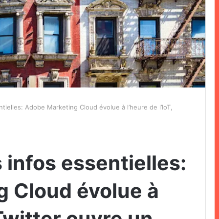
ntielles: Adobe Marketing Cloud évolue à l’heure de l’IoT,
 infos essentielles:
 Cloud évolue à
 Twitter ouvre un