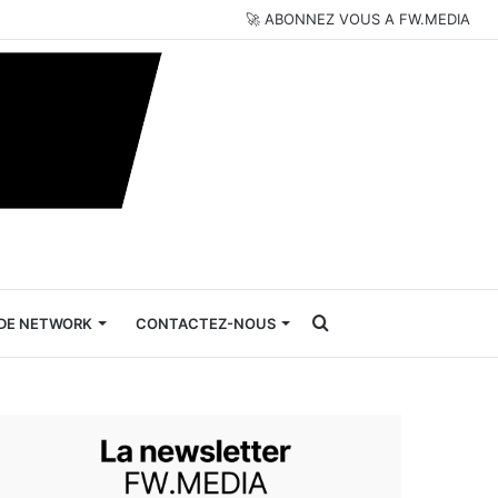
🚀 ABONNEZ VOUS A FW.MEDIA
Rechercher
DE NETWORK
CONTACTEZ-NOUS