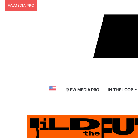
FW.MEDIA PRO
FW MEDIA PRO
IN THE LOOP