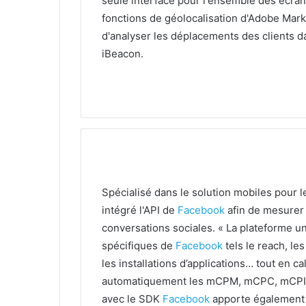
seule interface pour l'ensemble des écran
fonctions de géolocalisation d'Adobe Mar
d'analyser les déplacements des clients d
iBeacon.
Spécialisé dans le solution mobiles pour 
intégré l'API de
Facebook
afin de mesurer
conversations sociales. « La plateforme un
spécifiques de
Facebook
tels le reach, les
les installations d’applications… tout en ca
automatiquement les mCPM, mCPC, mCPIns
avec le SDK
Facebook
apporte également 