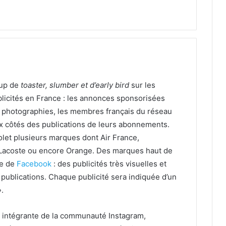
up de
toaster, slumber et d’early bird
sur les
licités en France : les annonces sponsorisées
e photographies, les membres français du réseau
aux côtés des publications de leurs abonnements.
olet plusieurs marques dont Air France,
 Lacoste ou encore Orange. Des marques haut de
le de
Facebook
: des publicités très visuelles et
e publications. Chaque publicité sera indiquée d’un
.
ie intégrante de la communauté Instagram,