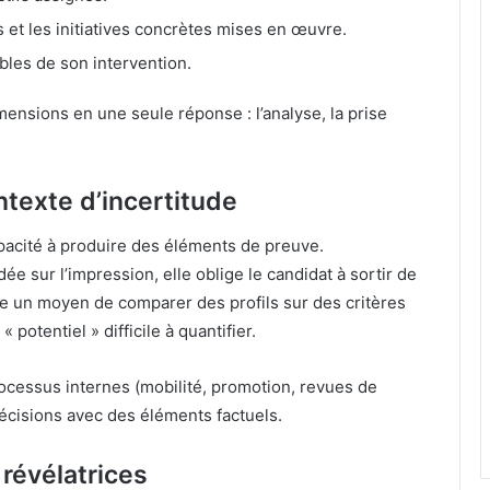
es et les initiatives concrètes mises en œuvre.
bles de son intervention.
mensions en une seule réponse : l’analyse, la prise
ntexte d’incertitude
pacité à produire des éléments de preuve.
e sur l’impression, elle oblige le candidat à sortir de
tue un moyen de comparer des profils sur des critères
 potentiel » difficile à quantifier.
rocessus internes (mobilité, promotion, revues de
décisions avec des éléments factuels.
révélatrices