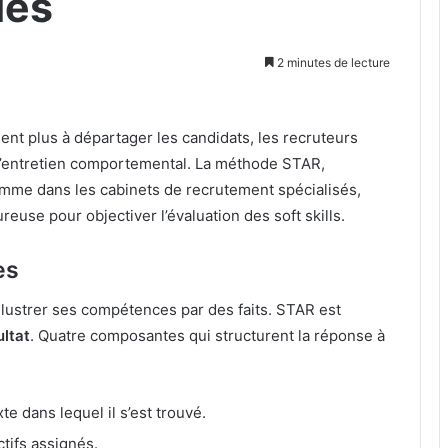
les
2 minutes de lecture
nt plus à départager les candidats, les recruteurs
d’entretien comportemental. La méthode STAR,
omme dans les cabinets de recrutement spécialisés,
euse pour objectiver l’évaluation des soft skills.
es
illustrer ses compétences par des faits. STAR est
ltat
. Quatre composantes qui structurent la réponse à
xte dans lequel il s’est trouvé.
ctifs assignés.