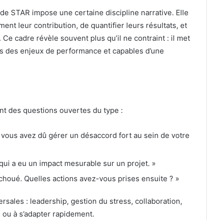
ode STAR impose une certaine discipline narrative. Elle
ment leur contribution, de quantifier leurs résultats, et
. Ce cadre révèle souvent plus qu’il ne contraint : il met
nts des enjeux de performance et capables d’une
nt des questions ouvertes du type :
vous avez dû gérer un désaccord fort au sein de votre
 qui a eu un impact mesurable sur un projet. »
houé. Quelles actions avez-vous prises ensuite ? »
ales : leadership, gestion du stress, collaboration,
ou à s’adapter rapidement.