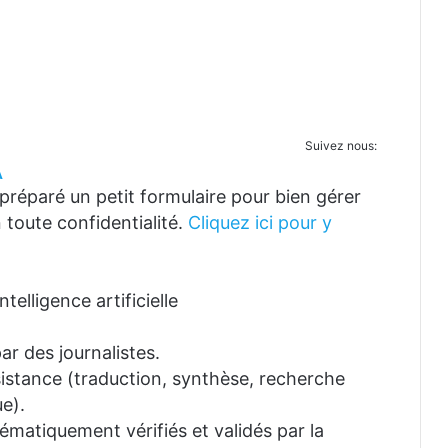
Suivez nous:
A
réparé un petit formulaire pour bien gérer
 toute confidentialité.
Cliquez ici pour y
telligence artificielle
ar des journalistes.
ssistance (traduction, synthèse, recherche
e).
tématiquement vérifiés et validés par la