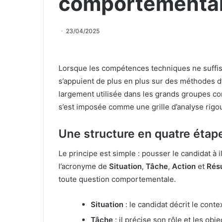
comportementa
23/04/2025
Lorsque les compétences techniques ne suffise
s’appuient de plus en plus sur des méthodes 
largement utilisée dans les grands groupes c
s’est imposée comme une grille d’analyse rigour
Une structure en quatre étap
Le principe est simple : pousser le candidat à 
l’acronyme de
Situation
,
Tâche
,
Action
et
Résu
toute question comportementale.
Situation
: le candidat décrit le conte
Tâche
: il précise son rôle et les obje