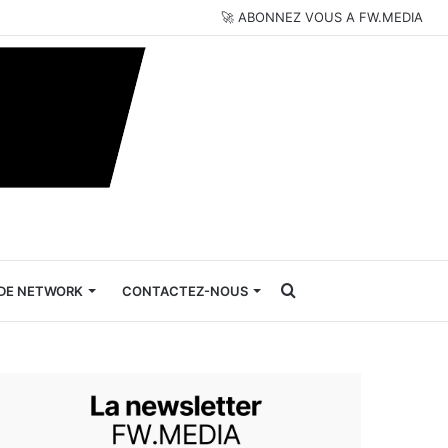
🚀 ABONNEZ VOUS A FW.MEDIA
Rechercher
DE NETWORK
CONTACTEZ-NOUS