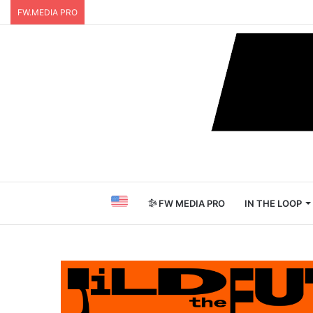
FW.MEDIA PRO
FW MEDIA PRO
IN THE LOOP