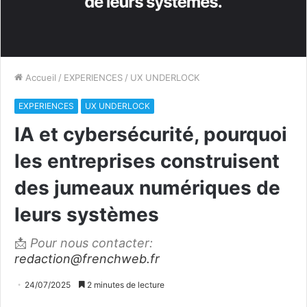
Accueil
/
EXPERIENCES
/
UX UNDERLOCK
EXPERIENCES
UX UNDERLOCK
IA et cybersécurité, pourquoi
les entreprises construisent
des jumeaux numériques de
leurs systèmes
📩
Pour nous contacter:
redaction@frenchweb.fr
24/07/2025
2 minutes de lecture