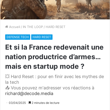
Accueil
/
IN THE LOOP
/
HARD RESET
DEFENSE TECH
HARD RESET
Et si la France redevenait une
nation productrice d’armes…
mais en startup mode ?
💥 Hard Reset : pour en finir avec les mythes de
la tech
📤 Vous pouvez m'adresser vos réactions à
richard@decode.media
03/04/2025
2 minutes de lecture