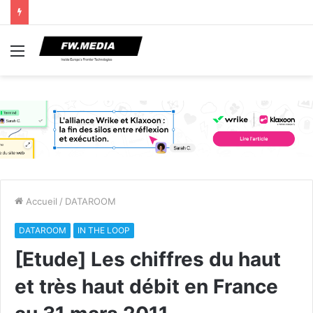
Menu
Accueil
/
DATAROOM
DATAROOM
IN THE LOOP
[Etude] Les chiffres du haut
et très haut débit en France