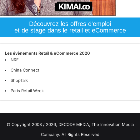
Découvrez les offres d'emploi
et de stage dans le retail et eCommerce
Les évènements Retail & eCommerce 2020
NRF
China Connect
ShopTalk
Paris Retail Week
© Copyright 2008 / 2026,
DECODE MEDIA, The Innovation Media
Company.
All Rights Reserved