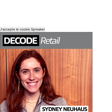
J'accepte le cookie Spreaker