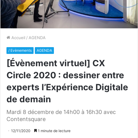
Accueil
/
AGENDA
/ Evènements
AGENDA
[Évènement virtuel] CX
Circle 2020 : dessiner entre
experts l’Expérience Digitale
de demain
Mardi 8 décembre de 14h00 à 16h30 avec
Contentsquare
12/11/2020
1 minute de lecture