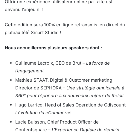
Offrir une expérience utilisateur online parfaite est
devenu l’enjeu n°1.
Cette édition sera 100% en ligne retransmis en direct du
plateau télé Smart Studio !
Nous accueillerons plusieurs speakers dont :
Guillaume Lacroix
, CEO de
Brut
–
La force de
l’engagement
Mathieu STAAT
, Digital & Customer marketing
Director de
SEPHORA
–
Une stratégie omnicanale à
360° pour répondre aux nouveaux enjeux du Retail
Hugo Larricq
, Head of Sales Operation de
Cdiscount
–
L’évolution du eCommerce
Lucie Buisson
, Chief Product Officer de
Contentsquare
–
L’Expérience Digitale de demain