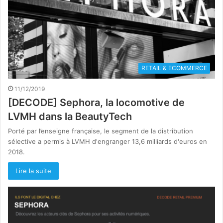
RETAIL & ECOMMERCE
11/12/2019
[DECODE] Sephora, la locomotive de
LVMH dans la BeautyTech
Porté par l’enseigne française, le segment de la distribution
sélective a permis à LVMH d'engranger 13,6 milliards d'euros en
2018.
Lire la suite