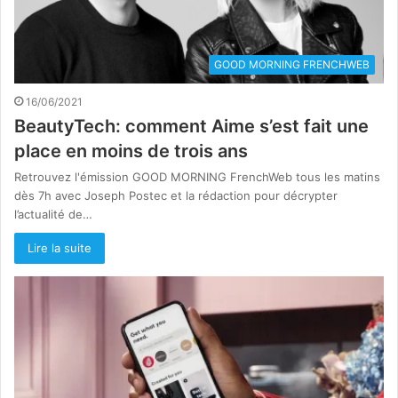
GOOD MORNING FRENCHWEB
16/06/2021
BeautyTech: comment Aime s’est fait une
place en moins de trois ans
Retrouvez l'émission GOOD MORNING FrenchWeb tous les matins
dès 7h avec Joseph Postec et la rédaction pour décrypter
l’actualité de…
Lire la suite