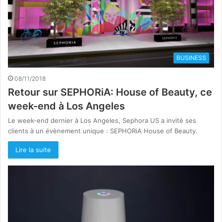
BUSINESS
08/11/2018
Retour sur SEPHORiA: House of Beauty, ce
week-end à Los Angeles
Le week-end dernier à Los Angeles, Sephora US a invité ses
clients à un évènement unique : SEPHORiA House of Beauty.
Lire la suite