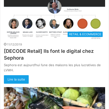
RETAIL & ECOMMERCE
11/12/2019
[DECODE Retail] Ils font le digital chez
Sephora
Sephora est aujourd’hui l’une des maisons les plus lucratives de
LVMH.
Lire la suite