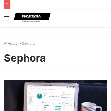
Menu
Accueil
/
Sephora
Sephora