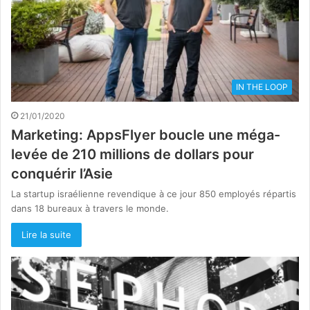
IN THE LOOP
21/01/2020
Marketing: AppsFlyer boucle une méga-
levée de 210 millions de dollars pour
conquérir l’Asie
La startup israélienne revendique à ce jour 850 employés répartis
dans 18 bureaux à travers le monde.
Lire la suite