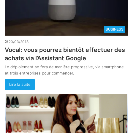
BUSINESS
20/03/2018
Vocal: vous pourrez bientôt effectuer des
achats via l’Assistant Google
Le déploiement se fera de manière progressive, via smartphone
et trois entreprises pour commencer.
Lire la suite