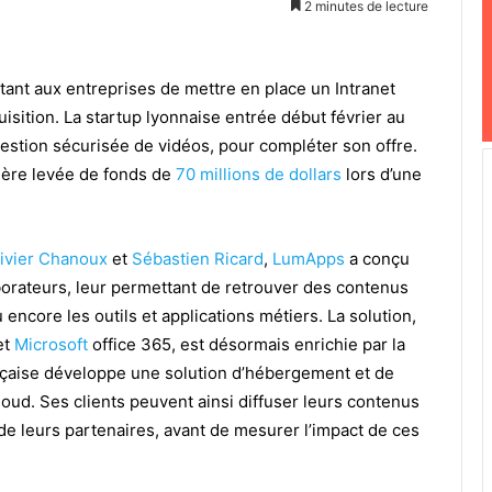
2 minutes de lecture
tant aux entreprises de mettre en place un Intranet
uisition. La startup lyonnaise entrée début février au
stion sécurisée de vidéos, pour compléter son offre.
nière levée de fonds de
70 millions de dollars
lors d’une
livier Chanoux
et
Sébastien Ricard
,
LumApps
a conçu
borateurs, leur permettant de retrouver des contenus
ncore les outils et applications métiers. La solution,
et
Microsoft
office 365, est désormais enrichie par la
nçaise développe une solution d’hébergement et de
loud. Ses clients peuvent ainsi diffuser leurs contenus
de leurs partenaires, avant de mesurer l’impact de ces