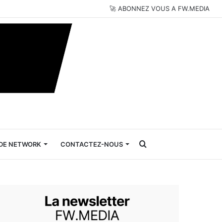
🚀 ABONNEZ VOUS A FW.MEDIA
Rechercher
DE NETWORK
CONTACTEZ-NOUS