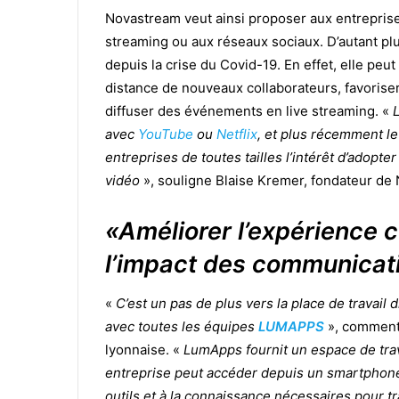
Novastream veut ainsi proposer aux entreprise
streaming ou aux réseaux sociaux. D’autant pl
depuis la crise du Covid-19. En effet, elle peu
distance de nouveaux collaborateurs, favoriser 
diffuser des événements en live streaming. «
L
avec
YouTube
ou
Netflix
, et plus récemment l
entreprises de toutes tailles l’intérêt d’adopte
vidéo
», souligne Blaise Kremer, fondateur de
«Améliorer l’expérience 
l’impact des communicati
«
C’est un pas de plus vers la place de travail
avec toutes les équipes
LUMAPPS
», commente
lyonnaise. «
LumApps fournit un espace de trav
entreprise peut accéder depuis un smartphone, 
outils et à la connaissance nécessaires pour tra