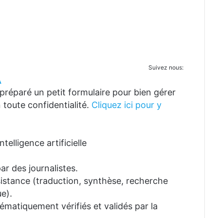
Suivez nous:
A
réparé un petit formulaire pour bien gérer
 toute confidentialité.
Cliquez ici pour y
telligence artificielle
ar des journalistes.
ssistance (traduction, synthèse, recherche
e).
tématiquement vérifiés et validés par la