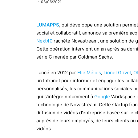
03/06/2021
LUMAPPS
, qui développe une solution permet
social et collaboratif, annonce sa première acq
Next40
rachète Novastream, une solution de ge
Cette opération intervient un an après sa der
série C menée par Goldman Sachs.
Lancé en 2012 par
Elie Mélois
,
Lionel Grivel
,
O
un Intranet pour informer et engager les colla
personnalisés, les communications sociales ou e
qui s’intègre notamment à
Google
Workspace 
technologie de Novastream. Cette startup fra
diffusion de vidéos d’entreprise basée sur le c
auprès de leurs employés, de leurs clients ou 
vidéos.