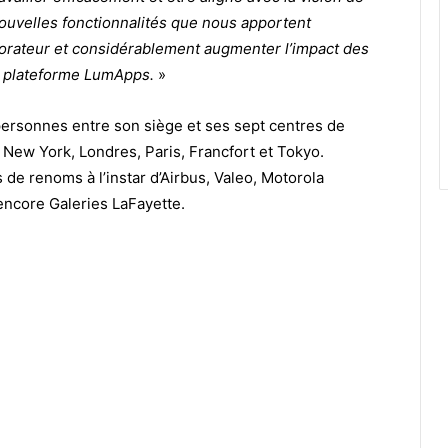
nouvelles fonctionnalités que nous apportent
borateur et considérablement augmenter l’impact des
a plateforme LumApps.
»
personnes entre son siège et ses sept centres de
, New York, Londres, Paris, Francfort et Tokyo.
de renoms à l’instar d’Airbus, Valeo, Motorola
encore Galeries LaFayette.