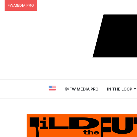
FW.MEDIA PRO
FW MEDIA PRO
IN THE LOOP