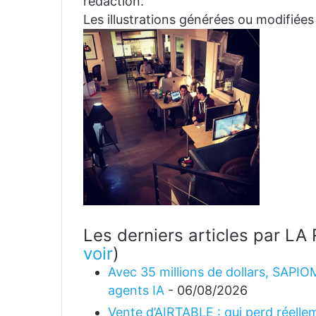
rédaction.
Les illustrations générées ou modifiées
Les derniers articles par 
voir
)
Avec 35 millions de dollars, SAPIO
agents IA
- 06/08/2026
Vente d’AIRTABLE : qui perd réellem