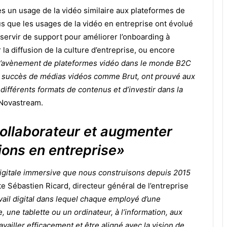
s un usage de la vidéo similaire aux plateformes de
us que les usages de la vidéo en entreprise ont évolué
t servir de support pour améliorer l’onboarding à
la diffusion de la culture d’entreprise, ou encore
’avènement de plateformes vidéo dans le monde B2C
e succès de médias vidéos comme Brut, ont prouvé aux
r différents formats de contenus et d’investir dans la
 Novastream.
collaborateur et augmenter
ons en entreprise»
 digitale immersive que nous construisons depuis 2015
 Sébastien Ricard, directeur général de l’entreprise
ail digital dans lequel chaque employé d’une
une tablette ou un ordinateur, à l’information, aux
vailler efficacement et être aligné avec la vision de