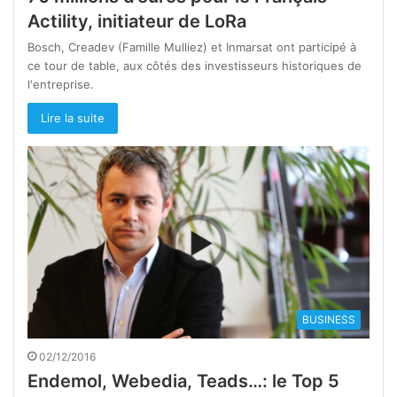
Actility, initiateur de LoRa
Bosch, Creadev (Famille Mulliez) et Inmarsat ont participé à
ce tour de table, aux côtés des investisseurs historiques de
l'entreprise.
Lire la suite
BUSINESS
02/12/2016
Endemol, Webedia, Teads…: le Top 5