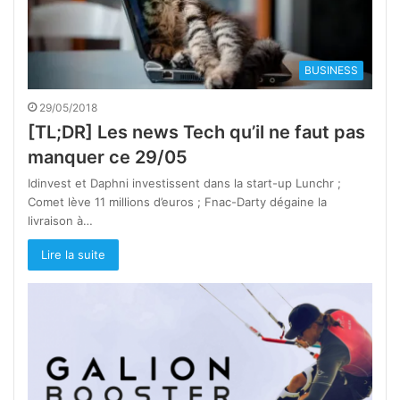
BUSINESS
29/05/2018
[TL;DR] Les news Tech qu’il ne faut pas
manquer ce 29/05
Idinvest et Daphni investissent dans la start-up Lunchr ;
Comet lève 11 millions d’euros ; Fnac-Darty dégaine la
livraison à…
Lire la suite