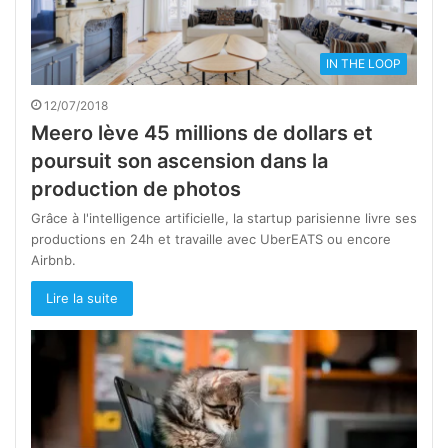
IN THE LOOP
12/07/2018
Meero lève 45 millions de dollars et
poursuit son ascension dans la
production de photos
Grâce à l'intelligence artificielle, la startup parisienne livre ses
productions en 24h et travaille avec UberEATS ou encore
Airbnb.
Lire la suite