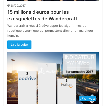
28/09/2017
15 millions d’euros pour les
exosquelettes de Wandercraft
Wandercraft a réussi à développer les algorithmes de
robotique dynamique qui permettent d’imiter un marcheur
humain.
Lire la suite
/ FW Invest