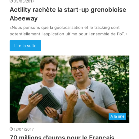
03/05/2017
Actility rachète la start-up grenobloise
Abeeway
«Nous pensons que la géolocalisation et le tracking sont
potentiellement l'application ultime pour l'ensemble de l’IoT.»
Lire la suite
A la une
12/04/2017
70 millions d’euros pour le Français