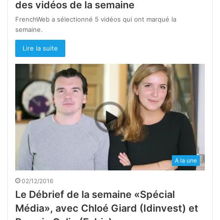
des vidéos de la semaine
FrenchWeb a sélectionné 5 vidéos qui ont marqué la
semaine.
Lire la suite
A la une
02/12/2016
Le Débrief de la semaine «Spécial
Média», avec Chloé Giard (Idinvest) et