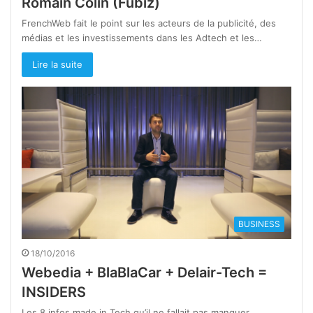
Romain Colin (Fubiz)
FrenchWeb fait le point sur les acteurs de la publicité, des
médias et les investissements dans les Adtech et les…
Lire la suite
BUSINESS
18/10/2016
Webedia + BlaBlaCar + Delair-Tech =
INSIDERS
Les 8 infos made in Tech qu’il ne fallait pas manquer.