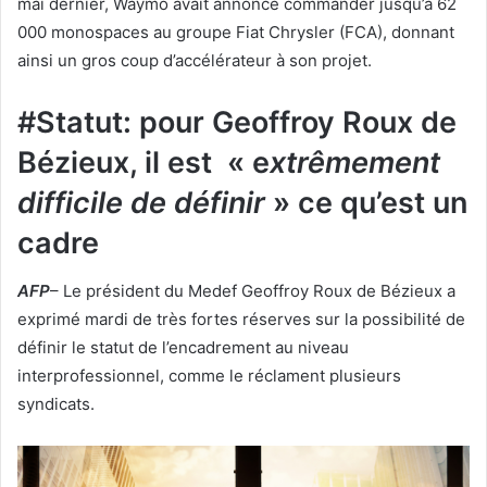
mai dernier, Waymo avait annoncé commander jusqu’à 62
000 monospaces au groupe Fiat Chrysler (FCA), donnant
ainsi un gros coup d’accélérateur à son projet.
#Statut: pour Geoffroy Roux de
Bézieux, il est « e
xtrêmement
difficile de définir
» ce qu’est un
cadre
AFP
– Le président du Medef Geoffroy Roux de Bézieux a
exprimé mardi de très fortes réserves sur la possibilité de
définir le statut de l’encadrement au niveau
interprofessionnel, comme le réclament plusieurs
syndicats.