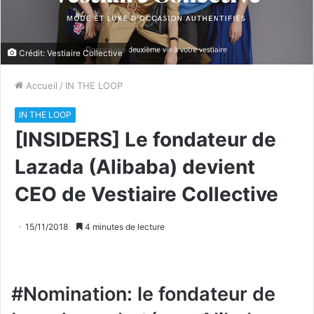
Crédit: Vestiaire Collective
Accueil
/
IN THE LOOP
IN THE LOOP
[INSIDERS] Le fondateur de
Lazada (Alibaba) devient
CEO de Vestiaire Collective
15/11/2018
4 minutes de lecture
#Nomination: le fondateur de