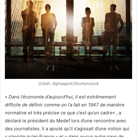
Crédit: Alphaspirit/Shutterstock
«
Dans l’économie d’aujourd’hui, il est extrêmement
difficile de définir comme on l’a fait en 1947 de manière
normative et très précise ce que c’est qu’un cadre
« , a
déclaré le président du Medef lors d’une rencontre avec
des journalistes. Il a ajouté qu’il s’agissait d’une notion qui
«
n’existe qu’en France
» et «
dans aucun autre pays de