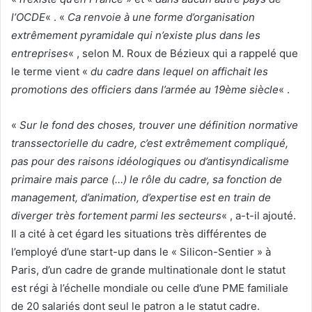
l’OCDE
« . «
Ca renvoie à une forme d’organisation
extrêmement pyramidale qui n’existe plus dans les
entreprises
« , selon M. Roux de Bézieux qui a rappelé que
le terme vient «
du cadre dans lequel on affichait les
promotions des officiers dans l’armée au 19ème siècle
« .
«
Sur le fond des choses, trouver une définition normative
transsectorielle du cadre, c’est extrêmement compliqué,
pas pour des raisons idéologiques ou d’antisyndicalisme
primaire mais parce (…) le rôle du cadre, sa fonction de
management, d’animation, d’expertise est en train de
diverger très fortement parmi les secteurs
« , a-t-il ajouté.
Il a cité à cet égard les situations très différentes de
l’employé d’une start-up dans le « Silicon-Sentier » à
Paris, d’un cadre de grande multinationale dont le statut
est régi à l’échelle mondiale ou celle d’une PME familiale
de 20 salariés dont seul le patron a le statut cadre.