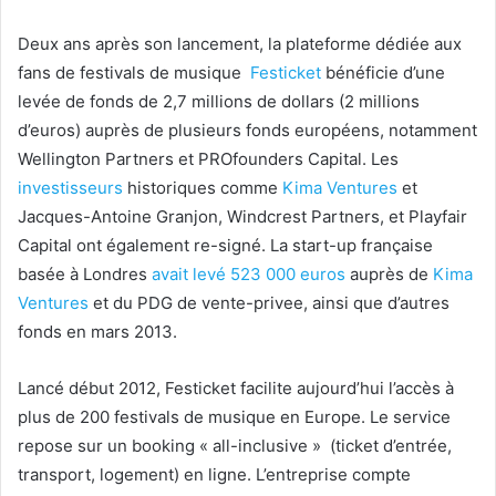
Deux ans après son lancement, la plateforme dédiée aux
fans de festivals de musique
Festicket
bénéficie d’une
levée de fonds de 2,7 millions de dollars (2 millions
d’euros) auprès de plusieurs fonds européens, notamment
Wellington Partners et PROfounders Capital. Les
investisseurs
historiques comme
Kima Ventures
et
Jacques-Antoine Granjon, Windcrest Partners, et Playfair
Capital ont également re-signé. La start-up française
basée à Londres
avait levé 523 000 euros
auprès de
Kima
Ventures
et du PDG de vente-privee, ainsi que d’autres
fonds en mars 2013.
Lancé début 2012, Festicket facilite aujourd’hui l’accès à
plus de 200 festivals de musique en Europe. Le service
repose sur un booking « all-inclusive » (ticket d’entrée,
transport, logement) en ligne. L’entreprise compte