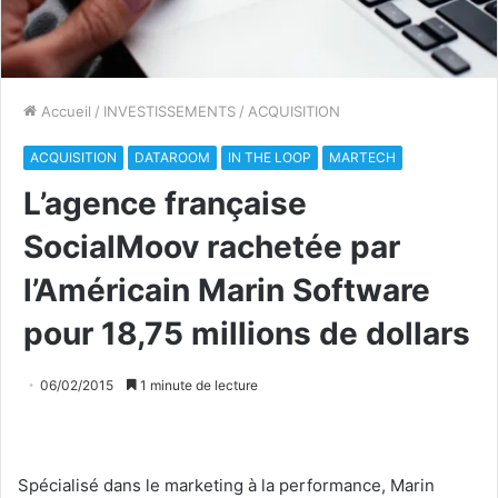
Accueil
/
INVESTISSEMENTS
/
ACQUISITION
ACQUISITION
DATAROOM
IN THE LOOP
MARTECH
L’agence française
SocialMoov rachetée par
l’Américain Marin Software
pour 18,75 millions de dollars
06/02/2015
1 minute de lecture
Spécialisé dans le marketing à la performance, Marin