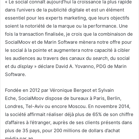
« Le social connaît aujourd’hui la croissance la plus rapide
dans l’univers de la publicité digitale et est un élément
essentiel pour les experts marketing, que leurs objectifs
soient la notoriété de la marque ou la performance. Une
fois la transaction finalisée, je crois que la combinaison de
SocialMoov et de Marin Software mènera notre offre pour
le social à la pointe et augmentera notre capacité à cibler
les audiences au travers des canaux du
search
, du social
et du
display
» déclare David A. Yovanno, PDG de Marin
Software.
Fondée en 2012 par Véronique Bergeot et Sylvain
Eche, SocialMoov dispose de bureaux à Paris, Berlin,
Londres, Tel-Aviv ou encore Moscou. En novembre 2014,
la société affirmait réaliser déjà plus de 65% de son chiffre
d’affaires à l’étranger, auprès de ses clients présents dans
plus de 35 pays, pour 200 millions de dollars d’achat
média par an.