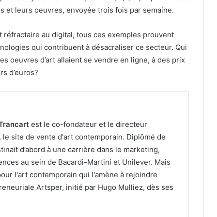
es et leurs oeuvres, envoyée trois fois par semaine.
t réfractaire au digital, tous ces exemples prouvent
ologies qui contribuent à désacraliser ce secteur. Qui
les oeuvres d’art allaient se vendre en ligne, à des prix
ers d’euros?
Trancart
est le co-fondateur et le directeur
, le site de vente d'art contemporain. Diplômé de
stinait d’abord à une carrière dans le marketing,
nces au sein de Bacardi-Martini et Unilever. Mais
pour l'art contemporain qui l'amène à rejoindre
reneuriale Artsper, initié par Hugo Mulliez, dès ses