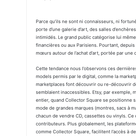
Parce qu’ils ne sont ni connaisseurs, ni fortun
porte d’une galerie d’art, des salles d’enchères
intimidés. Le grand public catégorise lui même
financières ou aux Parisiens. Pourtant, depui
mœurs autour de l’achat d’art, portée par une 
Cette tendance nous l’observons ces dernière
models permis par le digital, comme la marketpl
marketplaces font découvrir ou re-découvrir de
semblaient inaccessibles. Etsy, par exemple, 
entier, quand Collector Square se positionne s
mode de grandes marques (montres, sacs à main 
chacun de vendre CD, cassettes ou vinyls. Ce 
contributeurs. Plus globalement, les platefor
comme Collector Square, facilitent l’accès à d