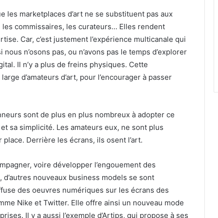
e les marketplaces d’art ne se substituent pas aux
, les commissaires, les curateurs… Elles rendent
ertise. Car, c’est justement l’expérience multicanale qui
si nous n’osons pas, ou n’avons pas le temps d’explorer
ital. Il n’y a plus de freins physiques. Cette
large d’amateurs d’art, pour l’encourager à passer
ionneurs sont de plus en plus nombreux à adopter ce
 et sa simplicité. Les amateurs eux, ne sont plus
 place. Derrière les écrans, ils osent l’art.
ompagner, voire développer l’engouement des
es, d’autres nouveaux business models se sont
iffuse des oeuvres numériques sur les écrans des
me Nike et Twitter. Elle offre ainsi un nouveau mode
rises. Il y a aussi l’exemple d’Artips, qui propose à ses