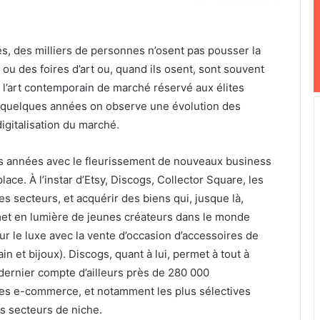
és, des milliers de personnes n’osent pas pousser la
 ou des foires d’art ou, quand ils osent, sont souvent
 l’art contemporain de marché réservé aux élites
s quelques années on observe une évolution des
digitalisation du marché.
s années avec le fleurissement de nouveaux business
ace. À l’instar d’Etsy, Discogs, Collector Square, les
s secteurs, et acquérir des biens qui, jusque là,
met en lumière de jeunes créateurs dans le monde
ur le luxe avec la vente d’occasion d’accessoires de
et bijoux). Discogs, quant à lui, permet à tout à
dernier compte d’ailleurs près de 280 000
mes e-commerce, et notamment les plus sélectives
es secteurs de niche.