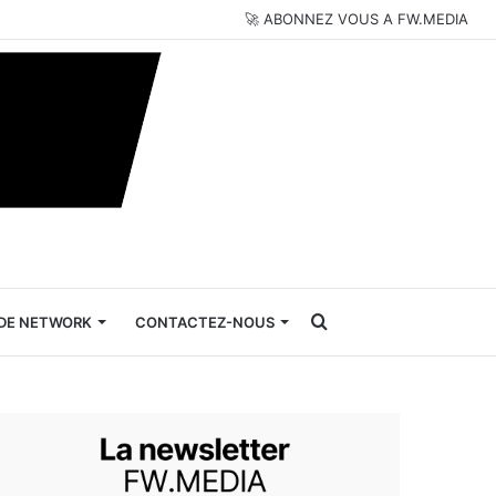
🚀 ABONNEZ VOUS A FW.MEDIA
Rechercher
DE NETWORK
CONTACTEZ-NOUS