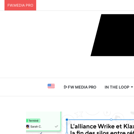
FW.MEDIA PRO
FW MEDIA PRO
IN THE LOOP