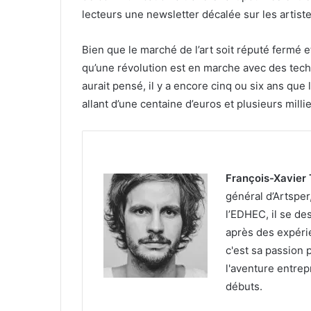
lecteurs une newsletter décalée sur les artist
Bien que le marché de l’art soit réputé fermé e
qu’une révolution est en marche avec des techn
aurait pensé, il y a encore cinq ou six ans que 
allant d’une centaine d’euros et plusieurs milli
François-Xavier 
général d’Artsper
l’EDHEC, il se de
après des expérie
c'est sa passion 
l'aventure entrep
débuts.