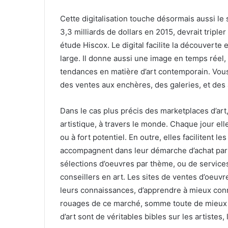
Cette digitalisation touche désormais aussi le s
3,3 milliards de dollars en 2015, devrait tripler
étude Hiscox. Le digital facilite la découverte e
large. Il donne aussi une image en temps réel,
tendances en matière d’art contemporain. Vous 
des ventes aux enchères, des galeries, et des 
Dans le cas plus précis des marketplaces d’art, 
artistique, à travers le monde. Chaque jour ell
ou à fort potentiel. En outre, elles facilitent l
accompagnent dans leur démarche d’achat par
sélections d’oeuvres par thème, ou de service
conseillers en art. Les sites de ventes d’oeuvre
leurs connaissances, d’apprendre à mieux conna
rouages de ce marché, somme toute de mieux a
d’art sont de véritables bibles sur les artistes,