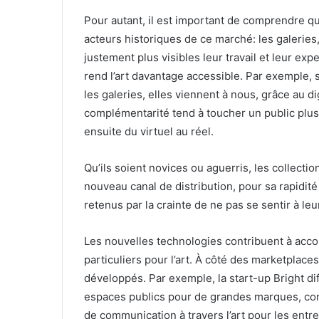
Pour autant, il est important de comprendre qu
acteurs historiques de ce marché: les galeries
justement plus visibles leur travail et leur exp
rend l’art davantage accessible. Par exemple, 
les galeries, elles viennent à nous, grâce au dig
complémentarité tend à toucher un public plus 
ensuite du virtuel au réel.
Qu’ils soient novices ou aguerris, les collect
nouveau canal de distribution, pour sa rapidité
retenus par la crainte de ne pas se sentir à leur
Les nouvelles technologies contribuent à acc
particuliers pour l’art. À côté des marketplac
développés. Par exemple, la start-up Bright d
espaces publics pour de grandes marques, com
de communication à travers l’art pour les entrep