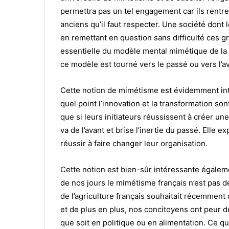
permettra pas un tel engagement car ils rentr
anciens qu’il faut respecter. Une société dont
en remettant en question sans difficulté ces gra
essentielle du modèle mental mimétique de la
ce modèle est tourné vers le passé ou vers l’av
Cette notion de mimétisme est évidemment inté
quel point l’innovation et la transformation s
que si leurs initiateurs réussissent à créer un
va de l’avant et brise l’inertie du passé. Elle
réussir à faire changer leur organisation.
Cette notion est bien-sûr intéressante égaleme
de nos jours le mimétisme français n’est pas de
de l’agriculture français souhaitait récemment 
et de plus en plus, nos concitoyens ont peur de
que soit en politique ou en alimentation. Ce 