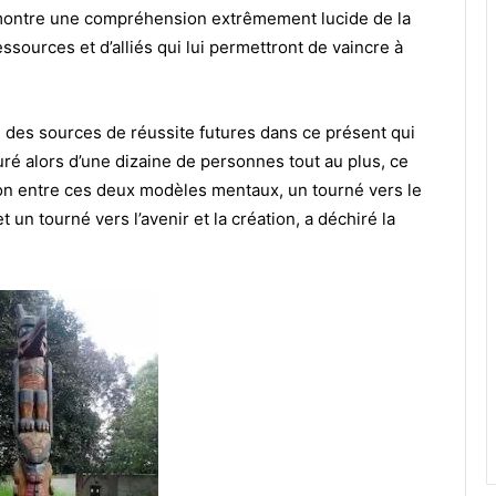
il montre une compréhension extrêmement lucide de la
ssources et d’alliés qui lui permettront de vaincre à
ion des sources de réussite futures dans ce présent qui
ré alors d’une dizaine de personnes tout au plus, ce
ition entre ces deux modèles mentaux, un tourné vers le
 un tourné vers l’avenir et la création, a déchiré la