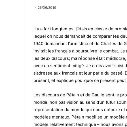
25/06/2019
Il y a fort longtemps, j’étais en classe de premi
lequel on nous demandait de comparer les deux
1940 demandant l’armistice et de Charles de G
invitait les français à poursuivre le combat. Je
les deux discours; ma réponse était médiocre, m
avec un sentiment mitigé. Je crois avoir saisi d
s’adresse aux français et leur parle du passé. 
présent, et explique pourquoi ce présent peut 
Les discours de Pétain et de Gaulle sont le pr
monde; non pas vision au sens d’un futur souha
représentation du monde qui nous entoure et de
modèles mentaux. Pétain mobilise un modèle mo
modèle relativement technique – nous avons pe