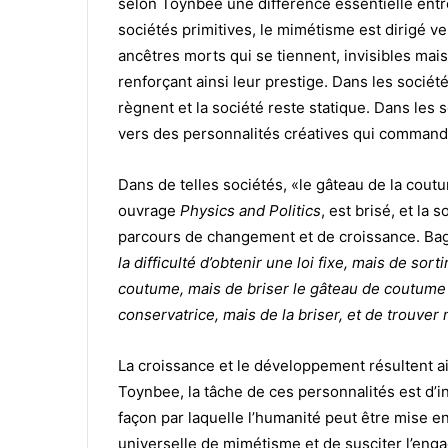
selon Toynbee une différence essentielle entre 
sociétés primitives, le mimétisme est dirigé ve
ancêtres morts qui se tiennent, invisibles mais
renforçant ainsi leur prestige. Dans les sociét
règnent et la société reste statique. Dans les s
vers des personnalités créatives qui commande
Dans de telles sociétés, «le gâteau de la cou
ouvrage
Physics and Politics
, est brisé, et l
parcours de changement et de croissance. Bag
la difficulté d’obtenir une loi fixe, mais de sor
coutume, mais de briser le gâteau de coutume 
conservatrice, mais de la briser, et de trouver
La croissance et le développement résultent ai
Toynbee, la tâche de ces personnalités est d’i
façon par laquelle l’humanité peut être mise e
universelle de mimétisme et de susciter l’eng