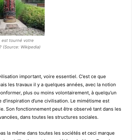
 est tourné votre
 (Source: Wikipedia)
ilisation important, voire essentiel. C’est ce que
is les travaux il y a quelques années, avec la notion
 conformer, plus ou moins volontairement, à quelqu’un
e d’inspiration d’une civilisation. Le mimétisme est
ale. Son fonctionnement peut être observé tant dans les
avancées, dans toutes les structures sociales.
 pas la même dans toutes les sociétés et ceci marque