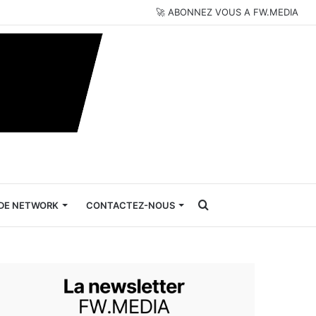
🚀 ABONNEZ VOUS A FW.MEDIA
Rechercher
DE NETWORK
CONTACTEZ-NOUS