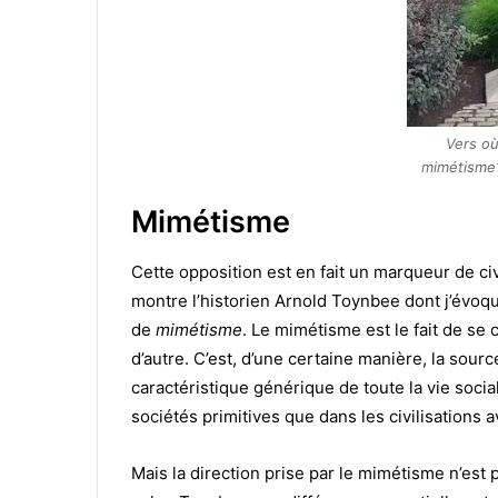
Vers où
mimétisme?
Mimétisme
Cette opposition est en fait un marqueur de civ
montre l’historien Arnold Toynbee dont j’évoqua
de
mimétisme
. Le mimétisme est le fait de se
d’autre. C’est, d’une certaine manière, la sourc
caractéristique générique de toute la vie soci
sociétés primitives que dans les civilisations 
Mais la direction prise par le mimétisme n’est