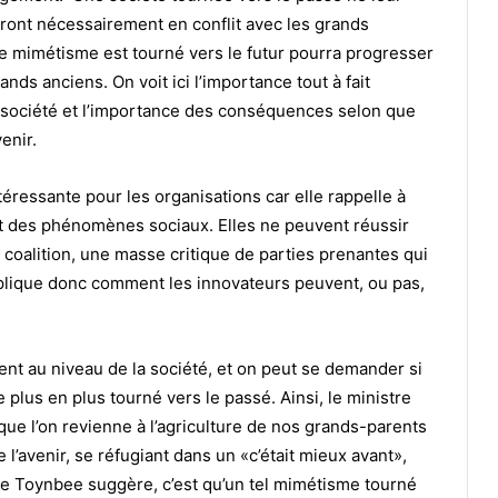
eront nécessairement en conflit avec les grands
 le mimétisme est tourné vers le futur pourra progresser
nds anciens. On voit ici l’importance tout à fait
 société et l’importance des conséquences selon que
enir.
ressante pour les organisations car elle rappelle à
ont des phénomènes sociaux. Elles ne peuvent réussir
e coalition, une masse critique de parties prenantes qui
 explique donc comment les innovateurs peuvent, ou pas,
nt au niveau de la société, et on peut se demander si
 plus en plus tourné vers le passé. Ainsi, le ministre
que l’on revienne à l’agriculture de nos grands-parents
 l’avenir, se réfugiant dans un «c’était mieux avant»,
que Toynbee suggère, c’est qu’un tel mimétisme tourné