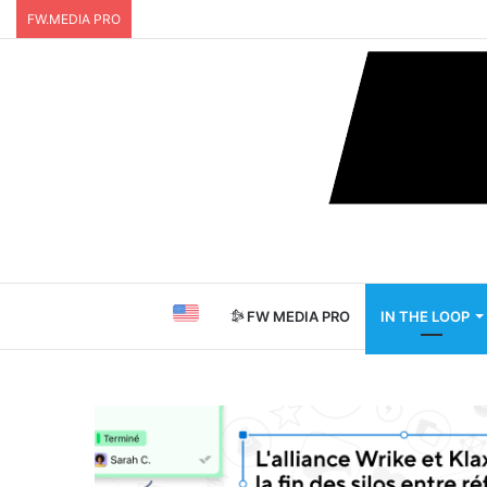
FW.MEDIA PRO
FW MEDIA PRO
IN THE LOOP