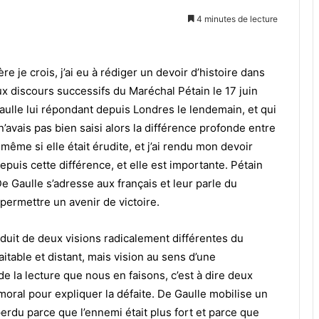
4 minutes de lecture
ère je crois, j’ai eu à rédiger un devoir d’histoire dans
 discours successifs du Maréchal Pétain le 17 juin
aulle lui répondant depuis Londres le lendemain, et qui
 n’avais pas bien saisi alors la différence profonde entre
ême si elle était érudite, et j’ai rendu mon devoir
epuis cette différence, et elle est importante. Pétain
De Gaulle s’adresse aux français et leur parle du
permettre un avenir de victoire.
oduit de deux visions radicalement différentes du
itable et distant, mais vision au sens d’une
 la lecture que nous en faisons, c’est à dire deux
ral pour expliquer la défaite. De Gaulle mobilise un
rdu parce que l’ennemi était plus fort et parce que