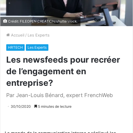
Crédit: FILEOPEN CREATION/shutterstock.
Accueil
/
Les Experts
HRTECH
Les Experts
Les newsfeeds pour recréer
de l’engagement en
entreprise?
Par Jean-Louis Bénard, expert FrenchWeb
30/10/2020
5 minutes de lecture