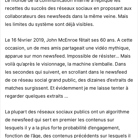
Le monde de la communication interne a répliqué les
recettes du succès des réseaux sociaux en proposant aux
collaborateurs des newsfeeds dans la même veine. Mais
les limites du système sont déjà visibles.
Le 16 février 2019, John McEnroe fêtait ses 60 ans. A cette
occasion, un de mes amis partageait une vidéo mythique,
apparue sur mon newsfeed. Impossible de résister… Mais
voilà qu’après le visionnage, la machine s’emballe. Dans
les secondes qui suivent, en scrollant dans le newsfeed
de ce réseau social grand public, des dizaines d’extraits de
matches surgissent. Et évidemment je me laisse tenter à
regarder quelques extraits …
La plupart des réseaux sociaux publics ont un algorithme
de newsfeed qui sert en premier les contenus sur
lesquels il y a la plus forte probabilité d’engagement,
fonction de l’âge, des contenus précédents sur lesquels il