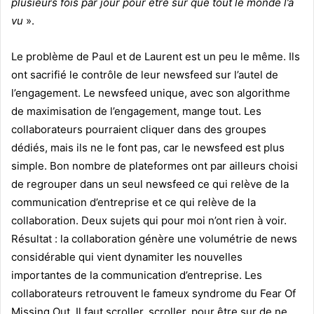
plusieurs fois par jour pour être sûr que tout le monde l’a
vu
».
Le problème de Paul et de Laurent est un peu le même. Ils
ont sacrifié le contrôle de leur newsfeed sur l’autel de
l’engagement. Le newsfeed unique, avec son algorithme
de maximisation de l’engagement, mange tout. Les
collaborateurs pourraient cliquer dans des groupes
dédiés, mais ils ne le font pas, car le newsfeed est plus
simple. Bon nombre de plateformes ont par ailleurs choisi
de regrouper dans un seul newsfeed ce qui relève de la
communication d’entreprise et ce qui relève de la
collaboration. Deux sujets qui pour moi n’ont rien à voir.
Résultat : la collaboration génère une volumétrie de news
considérable qui vient dynamiter les nouvelles
importantes de la communication d’entreprise. Les
collaborateurs retrouvent le fameux syndrome du Fear Of
Missing Out. Il faut scroller, scroller, pour être sur de ne