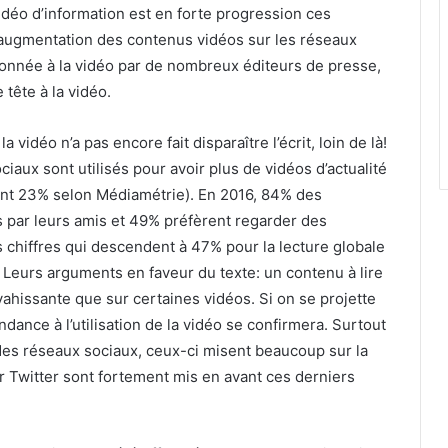
vidéo d’information est en forte progression ces
augmentation des contenus vidéos sur les réseaux
nnée à la vidéo par de nombreux éditeurs de presse,
ête à la vidéo.
déo n’a pas encore fait disparaître l’écrit, loin de là!
iaux sont utilisés pour avoir plus de vidéos d’actualité
ent 23% selon Médiamétrie). En 2016, 84% des
́s par leurs amis et 49% préfèrent regarder des
 chiffres qui descendent à 47% pour la lecture globale
. Leurs arguments en faveur du texte: un contenu à lire
nvahissante que sur certaines vidéos. Si on se projette
dance à l’utilisation de la vidéo se confirmera. Surtout
des réseaux sociaux, ceux-ci misent beaucoup sur la
r Twitter sont fortement mis en avant ces derniers