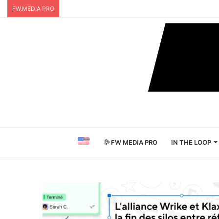
FW.MEDIA PRO
FW MEDIA PRO
IN THE LOOP