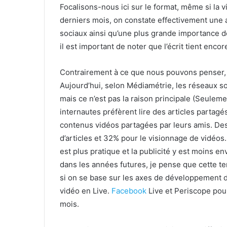
Focalisons-nous ici sur le format, même si la 
derniers mois, on constate effectivement une 
sociaux ainsi qu’une plus grande importance do
il est important de noter que l’écrit tient encore t
Contrairement à ce que nous pouvons penser, la vi
Aujourd’hui, selon Médiamétrie, les réseaux soc
mais ce n’est pas la raison principale (Seulem
internautes préfèrent lire des articles partage
contenus vidéos partagées par leurs amis. Des
d’articles et 32% pour le visionnage de vidéos
est plus pratique et la publicité y est moins e
dans les années futures, je pense que cette ten
si on se base sur les axes de développement 
vidéo en Live.
Facebook
Live et Periscope pou
mois.