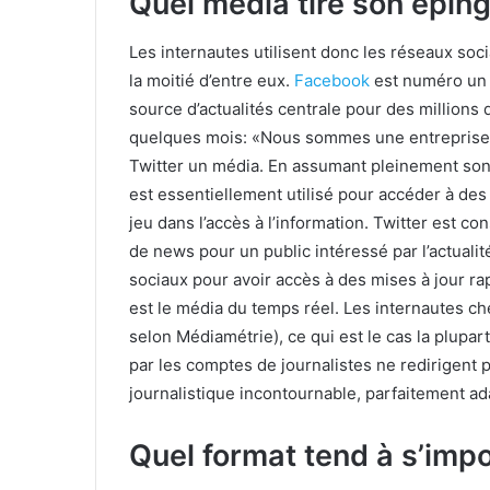
Quel média tire son épin
Les internautes utilisent donc les réseaux soc
la moitié d’entre eux.
Facebook
est numéro un
source d’actualités centrale pour des millions
quelques mois: «Nous sommes une entreprise 
Twitter un média. En assumant pleinement son ro
est essentiellement utilisé pour accéder à des
jeu dans l’accès à l’information. Twitter est c
de news pour un public intéressé par l’actualite
sociaux pour avoir accès à des mises à jour r
est le média du temps réel. Les internautes 
selon Médiamétrie), ce qui est le cas la plupar
par les comptes de journalistes ne redirigent 
journalistique incontournable, parfaitement adap
Quel format tend à s’imp