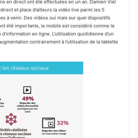
s en direct ont été effectuées en un an. Damien Viel
rect et place d’ailleurs la vidéo live parmi les 5
́es à venir. Des vidéos oui mais sur quel dispositifs
été importants, le mobile est considéré comme le
’information en ligne. L’utilisation quotidienne d’un
mentation contrairement à l’utilisation de la tablette