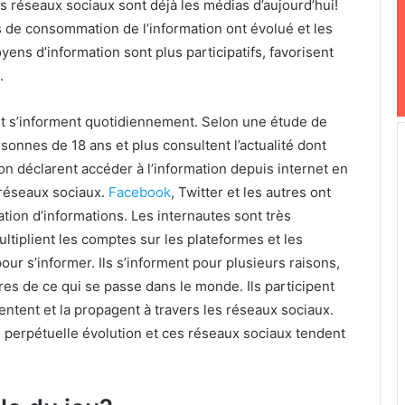
 réseaux sociaux sont déjà les médias d’aujourd’hui!
 de consommation de l’information ont évolué et les
ens d’information sont plus participatifs, favorisent
.
et s’informent quotidiennement. Selon une étude de
rsonnes de 18 ans et plus consultent l’actualité dont
n déclarent accéder à l’information depuis internet en
 réseaux sociaux.
Facebook
, Twitter et les autres ont
ion d’informations. Les internautes sont très
ultiplient les comptes sur les plateformes et les
our s’informer. Ils s’informent pour plusieurs raisons,
res de ce qui se passe dans le monde. Ils participent
mentent et la propagent à travers les réseaux sociaux.
en perpétuelle évolution et ces réseaux sociaux tendent