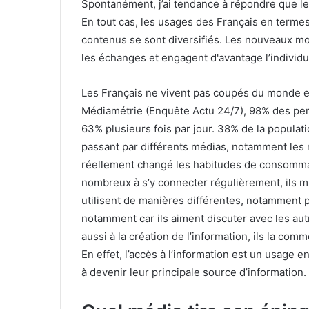
Spontanément, j’ai tendance à répondre que les
En tout cas, les usages des Français en termes
contenus se sont diversifiés. Les nouveaux moy
les échanges et engagent d'avantage l’individu
Les Français ne vivent pas coupés du monde 
Médiamétrie (​Enquête Actu 24/7)​, 98% des pe
63% plusieurs fois par jour. 38% de la populatio
passant par différents médias, notamment les
réellement changé les habitudes de consommat
nombreux à s’y connecter régulièrement, ils m
utilisent de manières différentes, notamment p
notamment car ils aiment discuter avec les aut
aussi à la création de l’information, ils la com
En effet, l’accès à l’information est un usage 
à devenir leur principale source d’information.