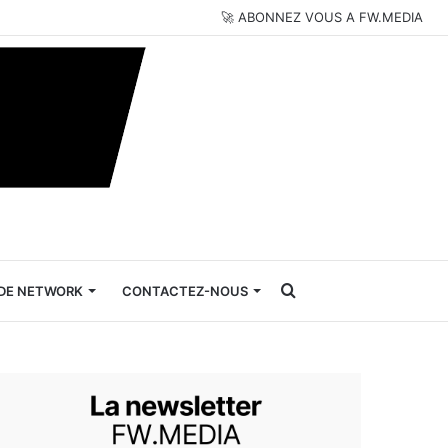
🚀 ABONNEZ VOUS A FW.MEDIA
Rechercher
DE NETWORK
CONTACTEZ-NOUS