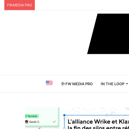
FW.MEDIA PRO
FW MEDIA PRO
IN THE LOOP