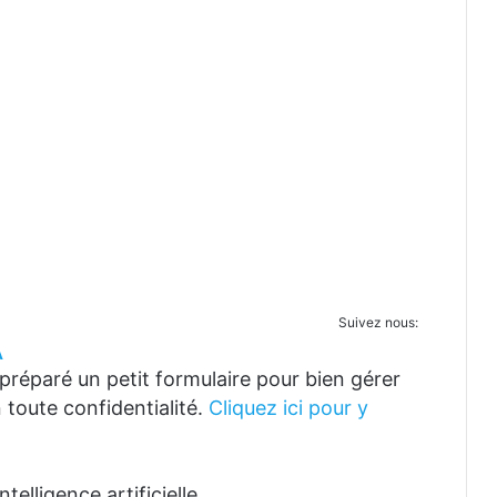
Suivez nous:
A
réparé un petit formulaire pour bien gérer
 toute confidentialité.
Cliquez ici pour y
telligence artificielle