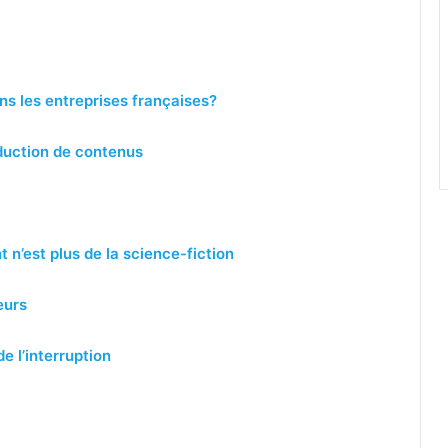
s les entreprises françaises?
duction de contenus
 n’est plus de la science-fiction
eurs
e l’interruption