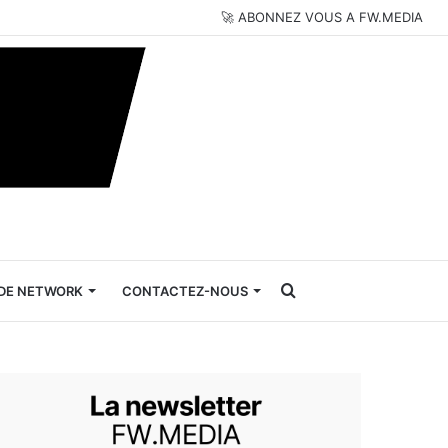
🚀 ABONNEZ VOUS A FW.MEDIA
Rechercher
DE NETWORK
CONTACTEZ-NOUS