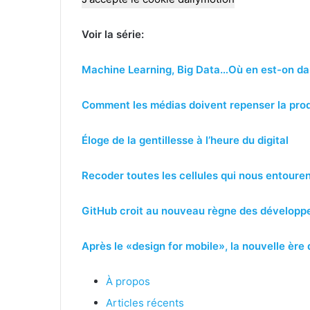
Voir la série:
Machine Learning, Big Data…Où en est-on dan
Comment les médias doivent repenser la pro
Éloge de la gentillesse à l’heure du digital
Recoder toutes les cellules qui nous entourent
GitHub croit au nouveau règne des développ
Après le «design for mobile», la nouvelle ère d
À propos
Articles récents