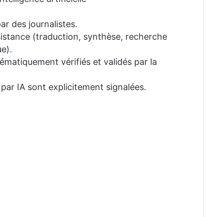
ar des journalistes.
ssistance (traduction, synthèse, recherche
e).
tématiquement vérifiés et validés par la
 par IA sont explicitement signalées.