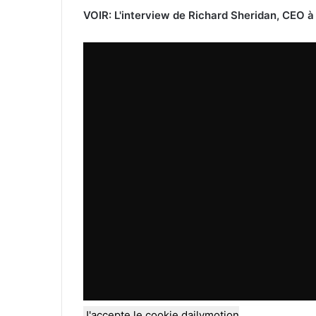
VOIR: L'interview de Richard Sheridan, CEO à
J'accepte le cookie dailymotion