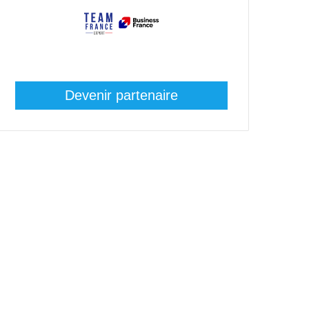
Devenir partenaire