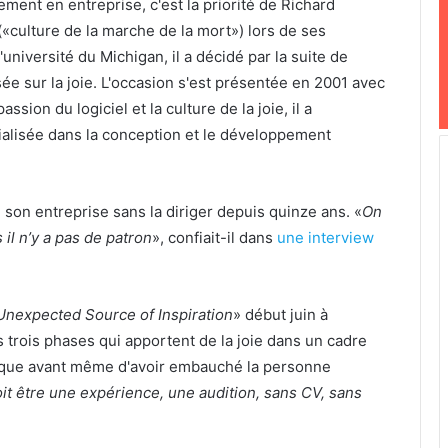
ement en entreprise, c'est la priorité de Richard
(«culture de la marche de la mort») lors de ses
niversité du Michigan, il a décidé par la suite de
e sur la joie. L'occasion s'est présentée en 2001 avec
assion du logiciel et la culture de la joie, il a
cialisée dans la conception et le développement
 son entreprise sans la diriger depuis quinze ans. «
On
l n’y a pas de patron
», confiait-il dans
une interview
Unexpected Source of Inspiration
» début juin à
s trois phases qui apportent de la joie dans un cadre
lique avant même d'avoir embauché la personne
it être une expérience, une audition, sans CV, sans