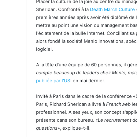
Placer la culture de la joie au centre du manag
Sheridan. Confronté à la
Death March Culture
premières années après avoir été diplômé de l'u
mettre au point une vision du management basé
l'éclatement de la bulle Internet. Conciliant sa p
alors fondé la société Menlo Innovations, spé
logiciel.
A la tête d'une équipe de 60 personnes, il gère
compte beaucoup de leaders chez Menlo, mais i
publiée par l'USI
en mai dernier.
Invité à Paris dans le cadre de la conférence «
Paris, Richard Sheridan a livré à
Frenchweb
le
professionnel. A ses yeux, son concept s'app
présente dans son bureau. «
Le recrutement do
questions
», explique-t-il.