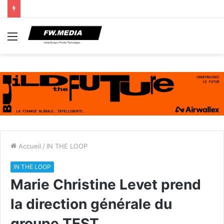
Menu
Accueil
/
IN THE LOOP
IN THE LOOP
Marie Christine Levet prend
la direction générale du
groupe TEST