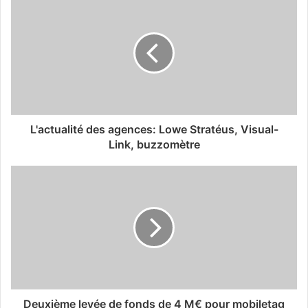
L'actualité des agences: Lowe Stratéus, Visual-
Link, buzzomètre
Deuxième levée de fonds de 4 M€ pour mobiletag