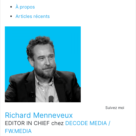
À propos
Articles récents
Suivez moi
Richard Menneveux
EDITOR IN CHIEF
chez
DECODE MEDIA /
FW.MEDIA