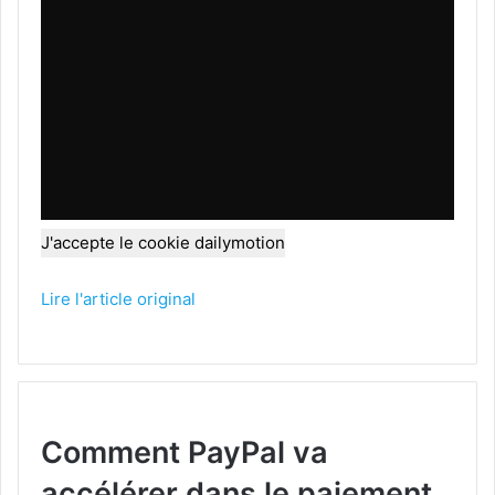
J'accepte le cookie dailymotion
Lire l'article original
Comment PayPal va
accélérer dans le paiement