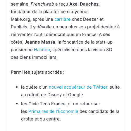
semaine,
Frenchweb
a reçu
Axel Dauchez
,
fondateur de la plateforme citoyenne
Make.org, après une
carrière
chez Deezer et
Publicis. Il y dévoile un peu plus son projet destiné à
réinventer l'outil démocratique en France. A ses
côtés,
Jeanne Massa
, la fondatrice de la start-up
parisienne
Habiteo
, spécialisée dans la vision 3D
des biens immobiliers.
Parmi les sujets abordés :
la quête d'un
nouvel acquéreur de Twitter
, suite
au retrait de Disney et Google
les Civic Tech France, et un retour sur
les
Primaires de l'Économie
des candidats de la
droite et du centre.