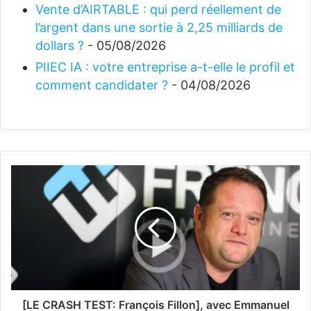
Vente d’AIRTABLE : qui perd réellement de
l’argent dans une sortie à 2,25 milliards de
dollars ?
- 05/08/2026
PIIEC IA : votre entreprise a-t-elle le profil et
comment candidater ?
- 04/08/2026
[LE CRASH TEST: François Fillon], avec Emmanuel