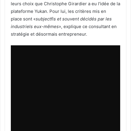
leurs choix que Christophe Girardier a eu l'idée de la
plateforme Yukan. Pour lui, les critères mis en
place sont «
subjectfis et souvent décidés par les
industriels eux-mêmes
», explique ce consultant en
stratégie et désormais entrepreneur.