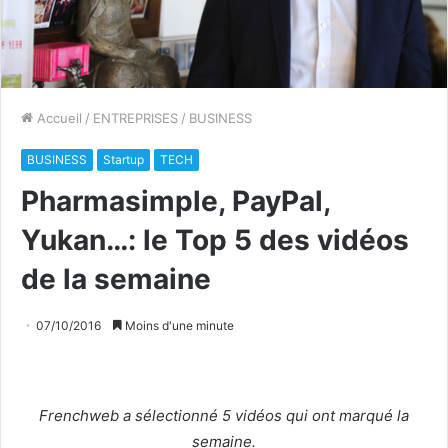
Accueil
/
ENTREPRISES
/
BUSINESS
BUSINESS
Startup
TECH
Pharmasimple, PayPal,
Yukan…: le Top 5 des vidéos
de la semaine
07/10/2016
Moins d'une minute
Frenchweb a sélectionné 5 vidéos qui ont marqué la
semaine.