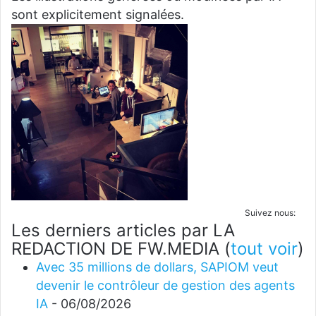
sont explicitement signalées.
Suivez nous:
Les derniers articles par LA
REDACTION DE FW.MEDIA
(
tout voir
)
Avec 35 millions de dollars, SAPIOM veut
devenir le contrôleur de gestion des agents
IA
- 06/08/2026