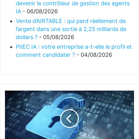
devenir le contrôleur de gestion des agents
IA
- 06/08/2026
Vente d’AIRTABLE : qui perd réellement de
l’argent dans une sortie à 2,25 milliards de
dollars ?
- 05/08/2026
PIIEC IA : votre entreprise a-t-elle le profil et
comment candidater ?
- 04/08/2026