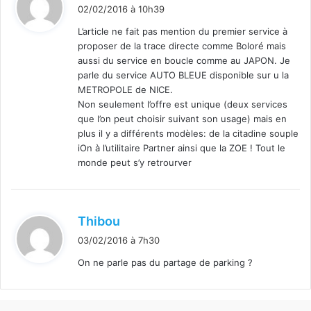
i
02/02/2016 à 10h39
t
L’article ne fait pas mention du premier service à
proposer de la trace directe comme Boloré mais
:
aussi du service en boucle comme au JAPON. Je
parle du service AUTO BLEUE disponible sur u la
METROPOLE de NICE.
Non seulement l’offre est unique (deux services
que l’on peut choisir suivant son usage) mais en
plus il y a différents modèles: de la citadine souple
iOn à l’utilitaire Partner ainsi que la ZOE ! Tout le
monde peut s’y retrourver
d
Thibou
i
03/02/2016 à 7h30
t
On ne parle pas du partage de parking ?
: